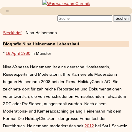
Steckbrief
Nina Heinemann
Biografie Nina Heinemann Lebenslauf
*
16.April 1980
in Münster
Nina-Vanessa Heinemann ist eine deutsche Hoteltesterin,
Reiseexpertin und Moderatorin. Ihre Karriere als Moderatorin
begann Heinemann 2008 bei der Firma HolidayCheck AG. Sie
zeichnete dort für zahlreiche Reportagen und Dokumentationen
verantwortlich, die von verschiedenen Fernsehsendern, etwa dem
ZDF oder ProSieben, ausgestrahlt wurden. Nach einem
Moderations- und Kameracoaching gelang Heinemann mit dem
Format Die HolidayChecker - der grosse Ferientest der
Durchbruch. Heinemann moderiert das seit
2012
bei Sat1 Schweiz