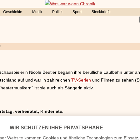
Geschichte
Musik
Politik
Sport
Steckbriefe
f
schauspielerin Nicole Beutler begann ihre berufliche Laufbahn unter 
utschland auf und war in zahlreichen
TV-Serien
und Filmen zu sehen (
heatermusikern“ ist sie auch als Sängerin aktiv.
tstag, verheiratet, Kinder etc.
Homepage