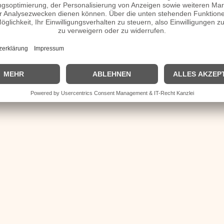
| Biografie kurz |
Personen
|
Impressum
|