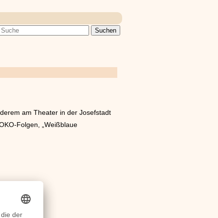
anderem am Theater in der Josefstadt
SOKO-Folgen, „Weißblaue