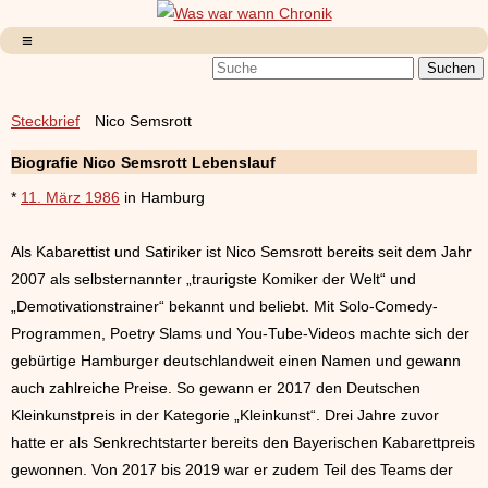
Steckbrief
Nico Semsrott
Biografie Nico Semsrott Lebenslauf
*
11. März 1986
in Hamburg
Als Kabarettist und Satiriker ist Nico Semsrott bereits seit dem Jahr
2007 als selbsternannter „traurigste Komiker der Welt“ und
„Demotivationstrainer“ bekannt und beliebt. Mit Solo-Comedy-
Programmen, Poetry Slams und You-Tube-Videos machte sich der
gebürtige Hamburger deutschlandweit einen Namen und gewann
auch zahlreiche Preise. So gewann er 2017 den Deutschen
Kleinkunstpreis in der Kategorie „Kleinkunst“. Drei Jahre zuvor
hatte er als Senkrechtstarter bereits den Bayerischen Kabarettpreis
gewonnen. Von 2017 bis 2019 war er zudem Teil des Teams der