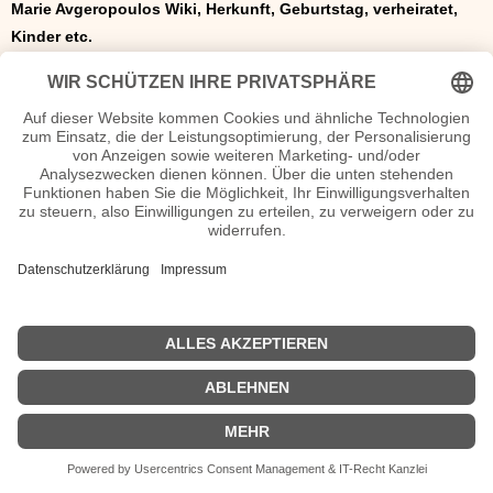
Marie Avgeropoulos Wiki, Herkunft, Geburtstag, verheiratet,
Kinder etc.
n.n.v. - Die offizielle Marie Avgeropoulos Homepage
Movies Marie Avgeropoulos Filme
Lindenstraße
| Biografie kurz |
Personen
|
Impressum
|