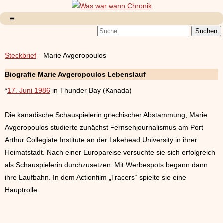
Steckbrief
Marie Avgeropoulos
Biografie
Marie Avgeropoulos
Lebenslauf
*
17. Juni 1986
in Thunder Bay (Kanada)
Die kanadische Schauspielerin griechischer Abstammung, Marie
Avgeropoulos studierte zunächst Fernsehjournalismus am Port
Arthur Collegiate Institute an der Lakehead University in ihrer
Heimatstadt. Nach einer Europareise versuchte sie sich erfolgreich
als Schauspielerin durchzusetzen. Mit Werbespots begann dann
ihre Laufbahn. In dem Actionfilm „Tracers“ spielte sie eine
Hauptrolle.