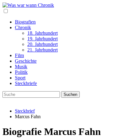
Biografien
Chronik
18. Jahrhundert
19. Jahrhundert
20. Jahrhundert
21. Jahrhundert
Film
Geschichte
Musik
Politik
Sport
Steckbriefe
Steckbrief
Marcus Fahn
Biografie Marcus Fahn