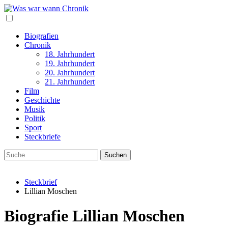
Biografien
Chronik
18. Jahrhundert
19. Jahrhundert
20. Jahrhundert
21. Jahrhundert
Film
Geschichte
Musik
Politik
Sport
Steckbriefe
Steckbrief
Lillian Moschen
Biografie Lillian Moschen