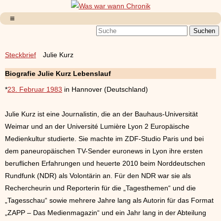
Steckbrief
Julie Kurz
Biografie Julie Kurz Lebenslauf
*
23. Februar 1983
in Hannover (Deutschland)
Julie Kurz ist eine Journalistin, die an der Bauhaus-Universität
Weimar und an der Université Lumière Lyon 2 Europäische
Medienkultur studierte. Sie machte im ZDF-Studio Paris und bei
dem paneuropäischen TV-Sender euronews in Lyon ihre ersten
beruflichen Erfahrungen und heuerte 2010 beim Norddeutschen
Rundfunk (NDR) als Volontärin an. Für den NDR war sie als
Rechercheurin und Reporterin für die „Tagesthemen“ und die
„Tagesschau“ sowie mehrere Jahre lang als Autorin für das Format
„ZAPP – Das Medienmagazin“ und ein Jahr lang in der Abteilung