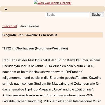
Steckbrief
Jan Kawelke
Biografie Jan Kawelke Lebenslauf
*1992 in Oberhausen (Nordrhein-Westfalen)
Rap-Fans ist der Musikjournalist Jan Bruno Kawelke unter seinem
Pseudonym Icarus bekannt. 2014 erschien sein Album GOLD,
nachdem er beim Nachwuchswettbewerb „RAPutation“
teilgenommen und es bis in die Endrunde geschafft hatte. Kawelke
schrieb nach seinem Studium für Magazine und Zeitungen wie für
das ehemalige Hip-Hop-Magazin „Juice“ und die „Zeit online“.
Außerdem absolvierte er ein Programmvolontariat beim WDR
(Westdeutscher Rundfunk). 2017 erhielt er den International Music