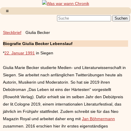
Steckbrief
Giulia Becker
Biografie Giulia Becker Lebenslauf
*
22. Januar 1991
in Siegen
Giulia Marie Becker studierte Medien- und Literaturwissenschaft in
Siegen. Sie arbeitet nach anfänglichen Twitterübungen heute als
Autorin, Musikerin und Moderatorin. So hat sie 2019 ihren
Debütroman „Das Leben ist eins der Härtesten“ vorgestellt
(Rowohlt Verlag). Dafür erhielt sie im selben Jahr den Debütpreis
der lit.Cologne 2019, einem internationalen Literaturfestival, das
jährlich im Frühjahr stattfindet. Zudem schreibt sie für das Neo
Magazin Royal und arbeitet daher eng mit
Jan Böhmermann
zusammen. 2016 erschien hier ihr erstes eigenständiges