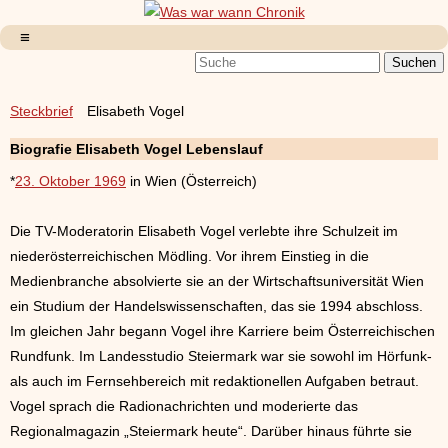
Steckbrief
Elisabeth Vogel
Biografie Elisabeth Vogel Lebenslauf
*
23. Oktober 1969
in Wien (Österreich)
Die TV-Moderatorin Elisabeth Vogel verlebte ihre Schulzeit im
niederösterreichischen Mödling. Vor ihrem Einstieg in die
Medienbranche absolvierte sie an der Wirtschaftsuniversität Wien
ein Studium der Handelswissenschaften, das sie 1994 abschloss.
Im gleichen Jahr begann Vogel ihre Karriere beim Österreichischen
Rundfunk. Im Landesstudio Steiermark war sie sowohl im Hörfunk-
als auch im Fernsehbereich mit redaktionellen Aufgaben betraut.
Vogel sprach die Radionachrichten und moderierte das
Regionalmagazin „Steiermark heute“. Darüber hinaus führte sie