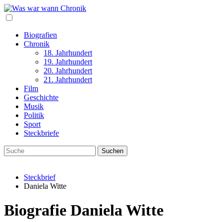
Biografien
Chronik
18. Jahrhundert
19. Jahrhundert
20. Jahrhundert
21. Jahrhundert
Film
Geschichte
Musik
Politik
Sport
Steckbriefe
Steckbrief
Daniela Witte
Biografie Daniela Witte