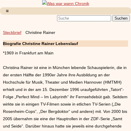
Steckbrief
Christine Rainer
Biografie Christine Rainer Lebenslauf
*1969 in Frankfurt am Main
Christina Rainer ist eine in München lebende Schauspielerin, die in
der ersten Hälfte der 1990er Jahre ihre Ausbildung an der
Hochschule für Musik, Theater und Medien Hannover (HMTMH)
erhielt und in der am 15. Dezember 1996 uraufgeführten „Tatort“-
Folge „Perfect Mind – Im Labyrinth“ ihr Fernsehdebüt gab. Seitdem
wirkte sie in einigen TV-Filmen sowie in etlichen TV-Serien („Die
Rosenheim-Cops“, „Der Bergdoktor“ und andere) mit. Von 2000 bis
2005 übernahm sie eine der Hauptrollen in der ZDF-Serie „Samt
und Seide“. Darüber hinaus hatte sie jeweils eine durchgehende