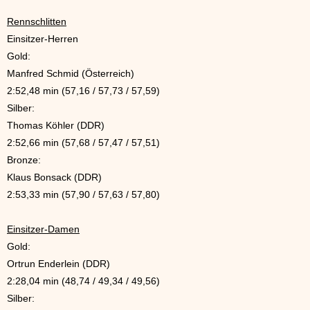
Rennschlitten
Einsitzer-Herren
Gold:
Manfred Schmid (Österreich)
2:52,48 min (57,16 / 57,73 / 57,59)
Silber:
Thomas Köhler (DDR)
2:52,66 min (57,68 / 57,47 / 57,51)
Bronze:
Klaus Bonsack (DDR)
2:53,33 min (57,90 / 57,63 / 57,80)
Einsitzer-Damen
Gold:
Ortrun Enderlein (DDR)
2:28,04 min (48,74 / 49,34 / 49,56)
Silber: