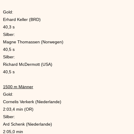
Gold:
Erhard Keller (BRD)
40,3 s
Silber:
Magne Thomassen (Norwegen)
40,5 s
Silber:
Richard McDermott (USA)
40,5 s
1500 m Männer
Gold:
Cornelis Verkerk (Niederlande)
2:03,4 min (OR)
Silber:
Ard Schenk (Niederlande)
2:05,0 min