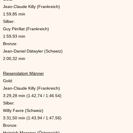
Jean-Claude Killy (Frankreich)
1:59,85 min
Silber:
Guy Périllat (Frankreich)
1:59,93 min
Bronze:
Jean-Daniel Dätwyler (Schweiz)
2:00,32 min
Riesenslalom Männer
Gold:
Jean-Claude Killy (Frankreich)
3:29,28 min (1:42,74 / 1:46.54)
Silber:
Willy Favre (Schweiz)
3:31,50 min (1:43,94 / 1:47,56)
Bronze:
Heinrich Messner (Österreich)