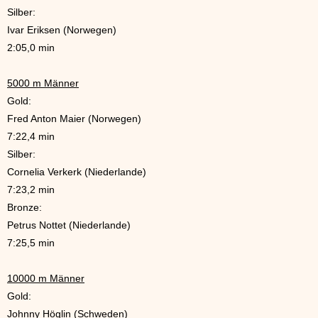
Silber:
Ivar Eriksen (Norwegen)
2:05,0 min
5000 m Männer
Gold:
Fred Anton Maier (Norwegen)
7:22,4 min
Silber:
Cornelia Verkerk (Niederlande)
7:23,2 min
Bronze:
Petrus Nottet (Niederlande)
7:25,5 min
10000 m Männer
Gold:
Johnny Höglin (Schweden)