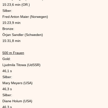
15:23,6 min (OR.)
Silber:
Fred Anton Maier (Norwegen)
15:23,9 min
Bronze:
Örjan Sandler (Schweden)
15:31,8 min
500 m Frauen
Gold:
Ljudmila Titowa (UdSSR)
46,1 s
Silber:
Mary Meyers (USA)
46,3 s
Silber:
Diane Holum (USA)
46,3 s