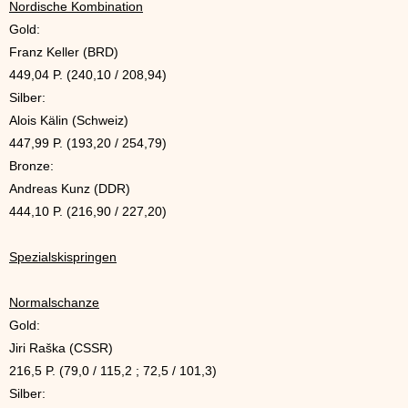
Nordische Kombination
Gold:
Franz Keller (BRD)
449,04 P. (240,10 / 208,94)
Silber:
Alois Kälin (Schweiz)
447,99 P. (193,20 / 254,79)
Bronze:
Andreas Kunz (DDR)
444,10 P. (216,90 / 227,20)
Spezialskispringen
Normalschanze
Gold:
Jiri Raška (CSSR)
216,5 P. (79,0 / 115,2 ; 72,5 / 101,3)
Silber: