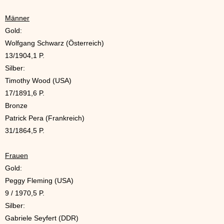
Männer
Gold:
Wolfgang Schwarz (Österreich)
13/1904,1 P.
Silber:
Timothy Wood (USA)
17/1891,6 P.
Bronze
Patrick Pera (Frankreich)
31/1864,5 P.
Frauen
Gold:
Peggy Fleming (USA)
9 / 1970,5 P.
Silber:
Gabriele Seyfert (DDR)