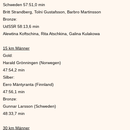
Schweden 57:51,0 min
Britt Strandberg, Tolni Gustafsson, Barbro Martinsson
Bronze:
UdSSR 58:13,6 min
Alewtina Koftschina, Rita Atschkina, Galina Kulakowa
15 km Männer
Gold:
Harald Grönningen (Norwegen)
47:54,2 min
Silber:
Eero Mäntyranta (Finnland)
47:56,1 min
Bronze:
Gunnar Larsson (Schweden)
48:33,7 min
30 km Männer