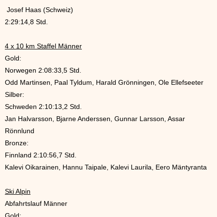
Josef Haas (Schweiz)
2:29:14,8 Std.
4 x 10 km Staffel Männer
Gold:
Norwegen 2:08:33,5 Std.
Odd Martinsen, Paal Tyldum, Harald Grönningen, Ole Ellefseeter
Silber:
Schweden 2:10:13,2 Std.
Jan Halvarsson, Bjarne Anderssen, Gunnar Larsson, Assar
Rönnlund
Bronze:
Finnland 2:10:56,7 Std.
Kalevi Oikarainen, Hannu Taipale, Kalevi Laurila, Eero Mäntyranta
Ski Alpin
Abfahrtslauf Männer
Gold: