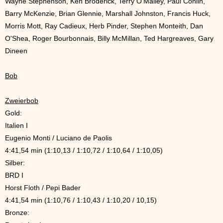
Wayne Stephenson, Ken Broderick, Terry O'Malley, Paul Conlin,
Barry McKenzie, Brian Glennie, Marshall Johnston, Francis Huck,
Morris Mott, Ray Cadieux, Herb Pinder, Stephen Monteith, Dan
O'Shea, Roger Bourbonnais, Billy McMillan, Ted Hargreaves, Gary
Dineen
Bob
Zweierbob
Gold:
Italien I
Eugenio Monti / Luciano de Paolis
4:41,54 min (1:10,13 / 1:10,72 / 1:10,64 / 1:10,05)
Silber:
BRD I
Horst Floth / Pepi Bader
4:41,54 min (1:10,76 / 1:10,43 / 1:10,20 / 10,15)
Bronze: