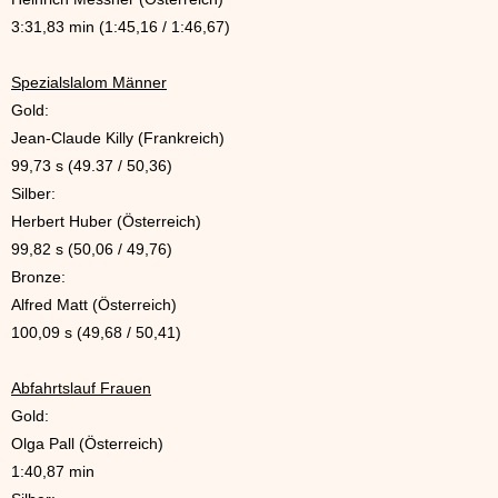
3:31,83 min (1:45,16 / 1:46,67)
Spezialslalom Männer
Gold:
Jean-Claude Killy (Frankreich)
99,73 s (49.37 / 50,36)
Silber:
Herbert Huber (Österreich)
99,82 s (50,06 / 49,76)
Bronze:
Alfred Matt (Österreich)
100,09 s (49,68 / 50,41)
Abfahrtslauf Frauen
Gold:
Olga Pall (Österreich)
1:40,87 min