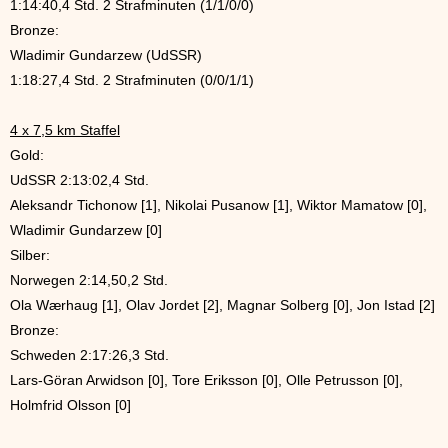
1:14:40,4 Std. 2 Strafminuten (1/1/0/0)
Bronze:
Wladimir Gundarzew (UdSSR)
1:18:27,4 Std. 2 Strafminuten (0/0/1/1)
4 x 7,5 km Staffel
Gold:
UdSSR 2:13:02,4 Std.
Aleksandr Tichonow [1], Nikolai Pusanow [1], Wiktor Mamatow [0],
Wladimir Gundarzew [0]
Silber:
Norwegen 2:14,50,2 Std.
Ola Wærhaug [1], Olav Jordet [2], Magnar Solberg [0], Jon Istad [2]
Bronze:
Schweden 2:17:26,3 Std.
Lars-Göran Arwidson [0], Tore Eriksson [0], Olle Petrusson [0],
Holmfrid Olsson [0]