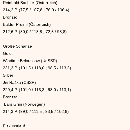
Reinhold Bachler (Österreich)
214,2 P. (77,5 / 107,8 ; 76,0 / 106,4)
Bronze:
Baldur Preiml (Österreich)
212,6 P. (80,0 / 113,8 ; 72,5 / 98,8)
Große Schanze
Gold:
Wladimir Beloussow (UdSSR)
231,3 P. (101,5 / 118,0 ; 98,5 / 113,3)
Silber:
Jiri Raška (CSSR)
229,4 P. (101,0 / 116,3 ; 98,0 / 113,1)
Bronze:
Lars Grini (Norwegen)
214,3 P. (99,0 / 111,5 ; 93,5 / 102,8)
Eiskunstlauf