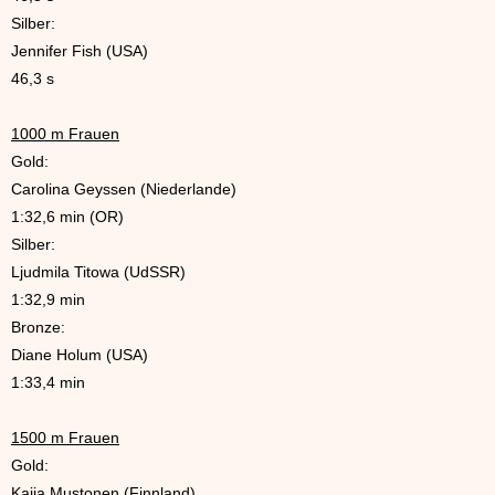
Silber:
Jennifer Fish (USA)
46,3 s
1000 m Frauen
Gold:
Carolina Geyssen (Niederlande)
1:32,6 min (OR)
Silber:
Ljudmila Titowa (UdSSR)
1:32,9 min
Bronze:
Diane Holum (USA)
1:33,4 min
1500 m Frauen
Gold:
Kaija Mustonen (Finnland)