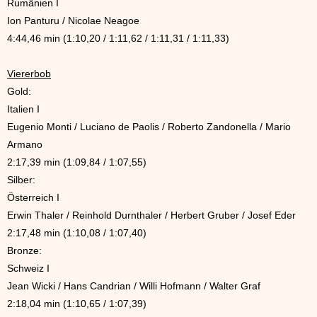
Rumänien I
Ion Panturu / Nicolae Neagoe
4:44,46 min (1:10,20 / 1:11,62 / 1:11,31 / 1:11,33)
Viererbob
Gold:
Italien I
Eugenio Monti / Luciano de Paolis / Roberto Zandonella / Mario
Armano
2:17,39 min (1:09,84 / 1:07,55)
Silber:
Österreich I
Erwin Thaler / Reinhold Durnthaler / Herbert Gruber / Josef Eder
2:17,48 min (1:10,08 / 1:07,40)
Bronze:
Schweiz I
Jean Wicki / Hans Candrian / Willi Hofmann / Walter Graf
2:18,04 min (1:10,65 / 1:07,39)