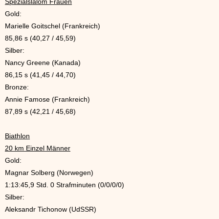
Spezialslalom Frauen
Gold:
Marielle Goitschel (Frankreich)
85,86 s (40,27 / 45,59)
Silber:
Nancy Greene (Kanada)
86,15 s (41,45 / 44,70)
Bronze:
Annie Famose (Frankreich)
87,89 s (42,21 / 45,68)
Biathlon
20 km Einzel Männer
Gold:
Magnar Solberg (Norwegen)
1:13:45,9 Std. 0 Strafminuten (0/0/0/0)
Silber:
Aleksandr Tichonow (UdSSR)