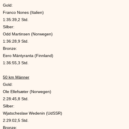
Gold:
Franco Nones (Italien)
1:35:39,2 Std.
Silber:
Odd Martinsen (Norwegen)
1:36:28,9 Std.
Bronze:
Eero Mäntyranta (Finnland)
1:36:55,3 Std.
50 km Männer
Gold:
Ole Ellefsæter (Norwegen)
2:28:45,8 Std.
Silber:
Wjatscheslaw Wedenin (UdSSR)
2:29:02,5 Std.
Bronze: