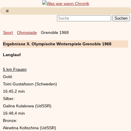
Sport
Olympiade
Grenoble 1968
Ergebnisse X. Olympische Winterspiele Grenoble 1968
Langlauf
5 km Frauen
Gold:
Toini Gustafsson (Schweden)
16:45,2 min
Silber:
Galina Kulakowa (UdSSR)
16:48,4 min
Bronze:
Alewtina Koltschina (UdSSR)