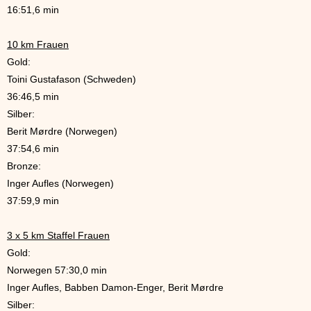
16:51,6 min
10 km Frauen
Gold:
Toini Gustafason (Schweden)
36:46,5 min
Silber:
Berit Mørdre (Norwegen)
37:54,6 min
Bronze:
Inger Aufles (Norwegen)
37:59,9 min
3 x 5 km Staffel Frauen
Gold:
Norwegen 57:30,0 min
Inger Aufles, Babben Damon-Enger, Berit Mørdre
Silber: