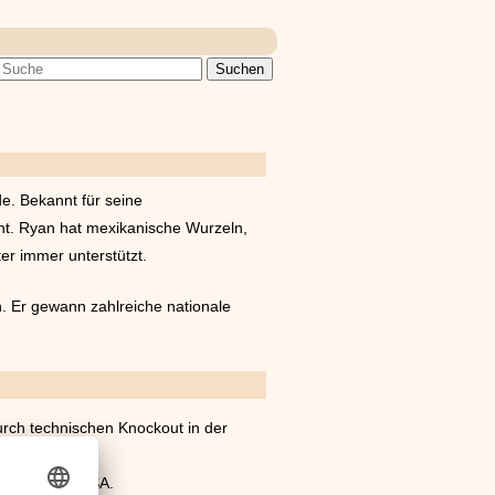
de. Bekannt für seine
ht. Ryan hat mexikanische Wurzeln,
ter immer unterstützt.
. Er gewann zahlreiche nationale
urch technischen Knockout in der
oter in den USA.