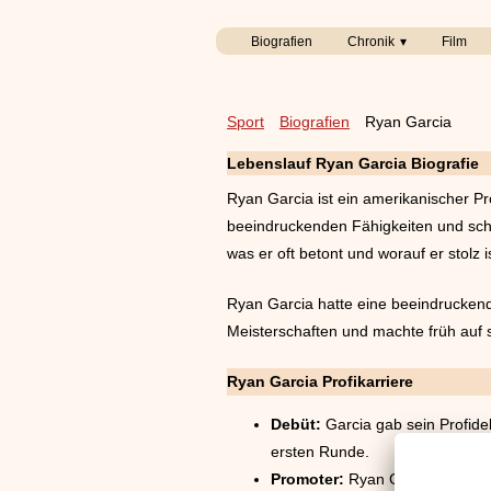
Biografien
Chronik
Film
Sport
Biografien
Ryan Garcia
Lebenslauf Ryan Garcia Biografie
Ryan Garcia ist ein amerikanischer Pro
beeindruckenden Fähigkeiten und sch
was er oft betont und worauf er stolz 
Ryan Garcia hatte eine beeindruckend
Meisterschaften und machte früh auf
Ryan Garcia Profikarriere
Debüt:
Garcia gab sein Profide
ersten Runde.
Promoter:
Ryan Garcia untersc