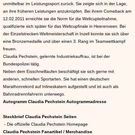
unmittelbar im Leistungssport zurück. Sie zeigte sich in der Lage,
an ihre früheren Leistungen anzuknüpfen. Bei ihrem Comeback am
12.02.2011 erreichte sie die Norm für die Weltcupteilnahme,
qualifizierte sich später für das Weltcupfinale in Heerenveen. Bei
der Einzelstrecken-Weltmeisterschaft in Inzell konnte sie sich über
eine Bronzemedaille und über einen 3. Rang im Teamwettkampf
freuen.
Claudia Pechstein, gelernte Industriekauffrau, ist bei der
Bundespolizei tätig.
Neben dem Eisschnelllaufen beschäftigt sie sich gerne mit
anderen, schnellen Sportarten. Sie hat einen deutschen
Marathonrekord auf Inlineskatern aufgestellt und ist auch als
Bahnradrennfahrerin unterwegs.
Autogramm Claudia Pechstein Autogrammadresse
Steckbrief Claudia Pechstein Seiten
- Die offizielle Claudia Pechstein Homepage
Claudia Pechstein Fanartikel / Merchandise