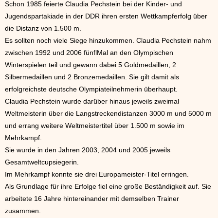
Schon 1985 feierte Claudia Pechstein bei der Kinder- und
Jugendspartakiade in der DDR ihren ersten Wettkampferfolg über
die Distanz von 1.500 m.
Es sollten noch viele Siege hinzukommen. Claudia Pechstein nahm
zwischen 1992 und 2006 fünflMal an den Olympischen
Winterspielen teil und gewann dabei 5 Goldmedaillen, 2
Silbermedaillen und 2 Bronzemedaillen. Sie gilt damit als
erfolgreichste deutsche Olympiateilnehmerin überhaupt.
Claudia Pechstein wurde darüber hinaus jeweils zweimal
Weltmeisterin über die Langstreckendistanzen 3000 m und 5000 m
und errang weitere Weltmeistertitel über 1.500 m sowie im
Mehrkampf.
Sie wurde in den Jahren 2003, 2004 und 2005 jeweils
Gesamtweltcupsiegerin.
Im Mehrkampf konnte sie drei Europameister-Titel erringen.
Als Grundlage für ihre Erfolge fiel eine große Beständigkeit auf. Sie
arbeitete 16 Jahre hintereinander mit demselben Trainer
zusammen.