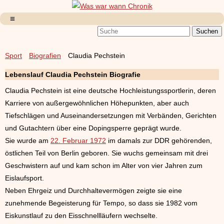
Sport
Biografien
Claudia Pechstein
Lebenslauf Claudia Pechstein Biografie
Claudia Pechstein ist eine deutsche Hochleistungssportlerin, deren
Karriere von außergewöhnlichen Höhepunkten, aber auch
Tiefschlägen und Auseinandersetzungen mit Verbänden, Gerichten
und Gutachtern über eine Dopingsperre geprägt wurde.
Sie wurde am
22. Februar 1972
im damals zur DDR gehörenden,
östlichen Teil von Berlin geboren. Sie wuchs gemeinsam mit drei
Geschwistern auf und kam schon im Alter von vier Jahren zum
Eislaufsport.
Neben Ehrgeiz und Durchhaltevermögen zeigte sie eine
zunehmende Begeisterung für Tempo, so dass sie 1982 vom
Eiskunstlauf zu den Eisschnellläufern wechselte.