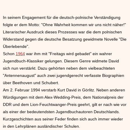
In seinem Engagement für die deutsch-polnische Verständigung
folgte er dem Motto: "Ohne Wahrheit kommen wir uns nicht näher!"
Literarischer Ausdruck dieses Prozesses war die dem polnischen
Widerstand gegen die deutsche Besatzung gewidmete Novelle "Die
Überlebende".
Schon
1964
war ihm mit "Freitags wird gebadet" ein wahrer
Jugendbuch-Klassiker gelungen. Diesem Genre widmete David
sich nun verstärkt. Dazu gehörten neben dem vielbeachteten
"Antennenaugust" auch zwei jugendgerecht verfasste Biographien
über Beethoven und Schubert.
Am 2. Februar 1994 verstarb Kurt David in Görlitz. Neben anderen
Würdigungen mit dem Alex-Wedding-Preis, dem Nationalpreis der
DDR und dem Lion-Feuchtwanger-Preis geehrt, gilt er nach wie vor
als einer der bedeutendsten Jugendbuchautoren Deutschlands.
Kurzgeschichten aus seiner Feder finden sich auch immer wieder
in den Lehrplänen ausländischer Schulen.