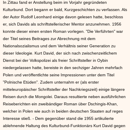
In Zittau fand er Anstellung beim im Vorjahr gegründeten
Kulturbund. Dort begann er bald, Kurzgeschichten zu verfassen. Als
der Autor Rudolf Leonhard einige davon gelesen hatte, beschloss
er, sich Davids als schriftstellerischer Mentor anzunehmen. 1956
konnte dieser einen ersten Roman vorlegen. "Die Verführten" war
der Titel seines Beitrages zur Abrechnung mit dem
Nationalsozialismus und dem Verhältnis seiner Generation zu
dieser Ideologie. Kurt David, der sich nach zwischenzeitlichem
Dienst bei der Volkspolizei als freier Schriftsteller in Oybin
niedergelassen hatte, bereiste in den sechziger Jahren mehrfach
Polen und veröffentlichte seine Impressionen unter dem Titel
"Polnische Etüden". Zudem unternahm er (als erster
mitteleuropäischer Schriftsteller der Nachkriegszeit) einige längere
Reisen durch die Mongolei. Daraus resultierte neben ausführlichen
Reiseberichten ein zweibändiger Roman über Dschingis-Khan,
welcher in Polen wie auch in beiden deutschen Staaten auf reges
Interesse stieß. - Dem gegenüber stand die 1955 artikulierte
ablehnende Haltung des Kulturbund-Funktionärs Kurt David gegen