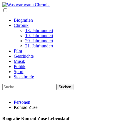
Biografien
Chronik
18. Jahrhundert
19. Jahrhundert
20. Jahrhundert
21. Jahrhundert
Film
Geschichte
Musik
Politik
Sport
Steckbriefe
Personen
Konrad Zuse
Biografie Konrad Zuse Lebenslauf