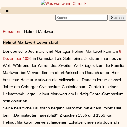
Personen
Helmut Markwort
Helmut Markwort Lebenslauf
Der deutsche Journalist und Manager Helmut Markwort kam am
8.
Dezember 1936
in Darmstadt als Sohn eines Justizamtmannes zur
Welt. Während der Wirren des Zweiten Weltkrieges kam die Familie
Markwort bei Verwandten im oberfränkischen Rodach unter. Hier
besuchte Helmut Markwort die Volksschule. Danach lernte er zwei
Jahre am Coburger Gymnasium Casimirianum. Zurück in seiner
Heimatstadt, legte Helmut Markwort am Ludwig-Georg-Gymnasium
sein Abitur ab.
Seine berufliche Laufbahn begann Markwort mit einem Volontariat
beim „Darmstädter Tagesblatt“. Zwischen 1956 und 1966 war
Helmut Markwort bei verschiedenen Lokalzeitungen als Journalist