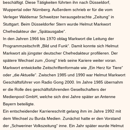
beschäftigt. Diese Tätigkeiten führten ihn nach Düsseldorf,
Wuppertal oder Nürnberg. Außerdem schrieb er für die vom
Verleger Waldemar Schweitzer herausgebrachte „Zeitung“ in
Stuttgart. Beim Düsseldorfer Stern wurde Helmut Markwort
Chefredakteur der „Spätausgabe“.
In den Jahren 1966 bis 1970 oblag Markwort die Leitung der
Programmzeitschrift „Bild und Funk“. Damit konnte sich Helmut
Markwort als jüngster deutscher Chefredakteur profilieren. Der
spätere Wechsel zum „Gong“ trieb seine Kariere weiter voran.
Markwort entwickelte Zeitschriftenformate wie „Ein Herz für Tiere“
oder „die Aktuelle“. Zwischen 1985 und 1990 war Helmut Markwort
Geschäftsführer von Radio Gong 2000. Im Jahre 1985 übernahm
er die Rolle des geschäftsführenden Gesellschafters der
Medienpool GmbH, welche sich drei Jahre später an Antenne
Bayern beteiligte.
Ein entscheidender Karriereschritt gelang ihm im Jahre 1992 mit
dem Wechsel zu Burda Medien. Zunächst hatte er den Vorstand
der „Schweriner Volkszeitung“ inne. Ein Jahr später wurde Helmut