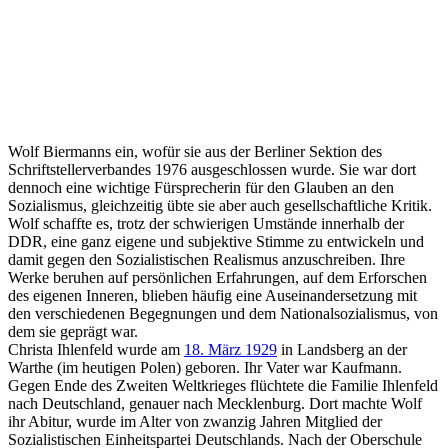
Wolf Biermanns ein, wofür sie aus der Berliner Sektion des
Schriftstellerverbandes 1976 ausgeschlossen wurde. Sie war dort
dennoch eine wichtige Fürsprecherin für den Glauben an den
Sozialismus, gleichzeitig übte sie aber auch gesellschaftliche Kritik.
Wolf schaffte es, trotz der schwierigen Umstände innerhalb der
DDR, eine ganz eigene und subjektive Stimme zu entwickeln und
damit gegen den Sozialistischen Realismus anzuschreiben. Ihre
Werke beruhen auf persönlichen Erfahrungen, auf dem Erforschen
des eigenen Inneren, blieben häufig eine Auseinandersetzung mit
den verschiedenen Begegnungen und dem Nationalsozialismus, von
dem sie geprägt war.
Christa Ihlenfeld wurde am
18. März 1929
in Landsberg an der
Warthe (im heutigen Polen) geboren. Ihr Vater war Kaufmann.
Gegen Ende des Zweiten Weltkrieges flüchtete die Familie Ihlenfeld
nach Deutschland, genauer nach Mecklenburg. Dort machte Wolf
ihr Abitur, wurde im Alter von zwanzig Jahren Mitglied der
Sozialistischen Einheitspartei Deutschlands. Nach der Oberschule