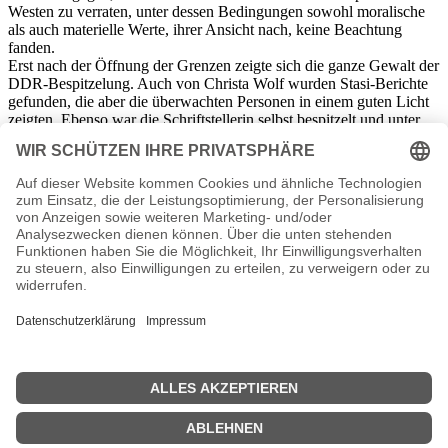
Westen zu verraten, unter dessen Bedingungen sowohl moralische
als auch materielle Werte, ihrer Ansicht nach, keine Beachtung
fanden.
Erst nach der Öffnung der Grenzen zeigte sich die ganze Gewalt der
DDR-Bespitzelung. Auch von Christa Wolf wurden Stasi-Berichte
gefunden, die aber die überwachten Personen in einem guten Licht
zeigten. Ebenso war die Schriftstellerin selbst bespitzelt und unter
Bewachung gestellt worden.
Als sie ihre autobiografischen Werke „Sommerstück“ und ein Jahr
später „Was bleibt“ herausbrachte, brach eine Diskussion über ihre
Rolle innerhalb der DDR los, in der es neben den Stasi-Akten auch
über die Mitverantwortlichkeit der Schriftsteller und Intellektuellen
dieser Zeit ging. Sie selbst bezeichnete diesen Literaturstreit als
Medienhetze und verwies auf die Ähnlichkeit der Unterdrückung,
die sie in der DDR erfahren hatte. Enttäuscht zog Wolf nach
Amerika und sich damit aus einer ihr unangenehmen Öffentlichkeit
zurück.
Bald erkrankte sie schwer, schrieb auch darüber eine Erzählung mit
dem Titel „Leibhaftig“.
Am 1. Dezember 2011 erlag sie ihrer Krankheit.
Viele Menschen, die in der DDR aufgewachsen sind und dort gelebt
haben, bewundern die Schriftstellerin für ihre Courage und den
Erinnerungswert, der in all ihren Werken immer wieder aufs Neue
zu finden ist.
Christa Wolf Seiten, Steckbrief etc.