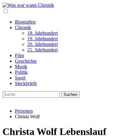
Biografien
Chronik
18. Jahrhundert
19. Jahrhundert
20. Jahrhundert
21. Jahrhundert
Film
Geschichte
Musik
Politik
Sport
Steckbriefe
Personen
Christa Wolf
Christa Wolf Lebenslauf