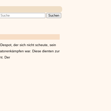
Despot, der sich nicht scheute, sein
iatorenkämpfen war. Diese dienten zur
ht. Der