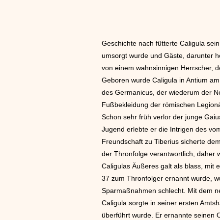
Geschichte nach fütterte Caligula sei
umsorgt wurde und Gäste, darunter ho
von einem wahnsinnigen Herrscher, de
Geboren wurde Caligula in Antium am 
des Germanicus, der wiederum der Neff
Fußbekleidung der römischen Legion
Schon sehr früh verlor der junge Gai
Jugend erlebte er die Intrigen des vo
Freundschaft zu Tiberius sicherte de
der Thronfolge verantwortlich, daher
Caligulas Äußeres galt als blass, mit
37 zum Thronfolger ernannt wurde, wu
Sparmaßnahmen schlecht. Mit dem ne
Caligula sorgte in seiner ersten Amt
überführt wurde. Er ernannte seinen 