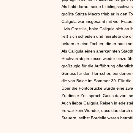
Als bald darauf seine Lieblingsschwest
größte Stütze Macro trieb er in den To
Caligula war insgesamt mit vier Frauen
Livia Orestilla, holte Caligula sich a
ließ sich scheiden und heiratete die dr
bekam er eine Tochter, die er nach s
Als Caligula einen anerkannten Stadt
Hochverratsprozesse wieder einzufüh
großzügig für die Aufführung öffentl
Genuss für den Herrscher, bei denen 
die von Baiae im Sommer 39. Für die
Über die Pontobrücke wurde eine zwei
Zu dieser Zeit sprach Gaius davon, se
Auch liebte Caligula Reisen in edelste
Es war kein Wunder, dass das durch 
Steuern, selbst Bordelle waren betrof