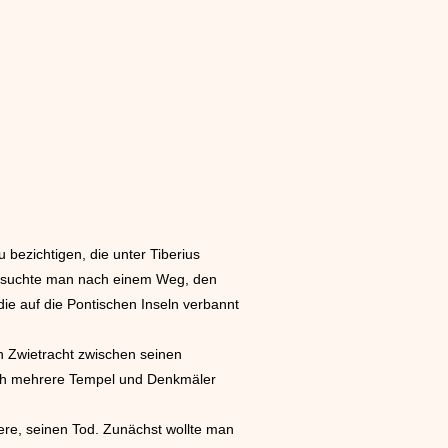
 bezichtigen, die unter Tiberius
ld suchte man nach einem Weg, den
ie auf die Pontischen Inseln verbannt
n Zwietracht zwischen seinen
sich mehrere Tempel und Denkmäler
iere, seinen Tod. Zunächst wollte man