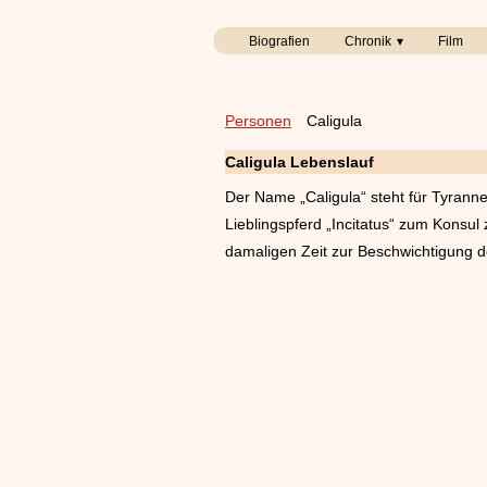
Biografien
Chronik
Film
Personen
Caligula
Caligula Lebenslauf
Der Name „Caligula“ steht für Tyranne
Lieblingspferd „Incitatus“ zum Konsu
damaligen Zeit zur Beschwichtigung d