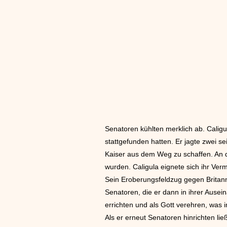
Senatoren kühlten merklich ab. Caligul
stattgefunden hatten. Er jagte zwei
Kaiser aus dem Weg zu schaffen. An d
wurden. Caligula eignete sich ihr Ver
Sein Eroberungsfeldzug gegen Britanni
Senatoren, die er dann in ihrer Aus
errichten und als Gott verehren, was
Als er erneut Senatoren hinrichten li