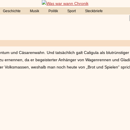
Geschichte
Musik
Politik
Sport
Steckbriefe
ntum und Cäsarenwahn. Und tatsächlich galt Caligula als blutrünstiger 
l zu ernennen, da er begeisterter Anhänger von Wagenrennen und Glad
er Volksmassen, weshalb man noch heute von „Brot und Spielen“ spric