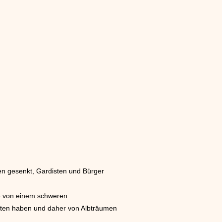
en gesenkt, Gardisten und Bürger
te von einem schweren
itten haben und daher von Albträumen