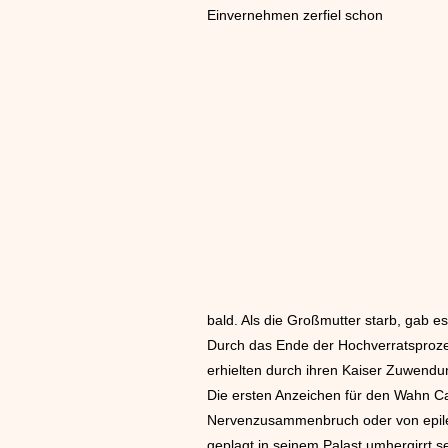
Einvernehmen zerfiel schon
bald. Als die Großmutter starb, gab e
Durch das Ende der Hochverratsproze
erhielten durch ihren Kaiser Zuwendu
Die ersten Anzeichen für den Wahn Ca
Nervenzusammenbruch oder von epilept
geplagt in seinem Palast umhergirrt se