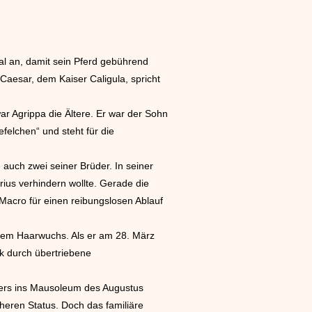
nal an, damit sein Pferd gebührend
aesar, dem Kaiser Caligula, spricht
r Agrippa die Ältere. Er war der Sohn
felchen“ und steht für die
auch zwei seiner Brüder. In seiner
rius verhindern wollte. Gerade die
Macro für einen reibungslosen Ablauf
ünnem Haarwuchs. Als er am 28. März
k durch übertriebene
uders ins Mausoleum des Augustus
heren Status. Doch das familiäre