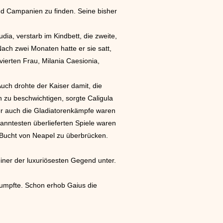
 und Campanien zu finden. Seine bisher
dia, verstarb im Kindbett, die zweite,
Nach zwei Monaten hatte er sie satt,
r vierten Frau, Milania Caesionia,
uch drohte der Kaiser damit, die
zu beschwichtigen, sorgte Caligula
er auch die Gladiatorenkämpfe waren
nntesten überlieferten Spiele waren
 Bucht von Neapel zu überbrücken.
einer der luxuriösesten Gegend unter.
umpfte. Schon erhob Gaius die