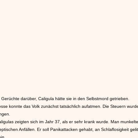
s Gerüchte darüber, Caligula hätte sie in den Selbstmord getrieben.
sse konnte das Volk zunächst tatsächlich aufatmen. Die Steuern wurd
ngen.
ligulas zeigten sich im Jahr 37, als er sehr krank wurde. Man munkel
ischen Anfällen. Er soll Panikattacken gehabt, an Schlaflosigkeit gel
in.