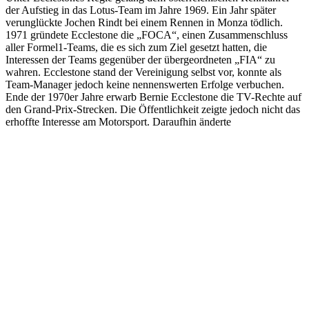
der Aufstieg in das Lotus-Team im Jahre 1969. Ein Jahr später
verunglückte Jochen Rindt bei einem Rennen in Monza tödlich.
1971 gründete Ecclestone die „FOCA“, einen Zusammenschluss
aller Formel1-Teams, die es sich zum Ziel gesetzt hatten, die
Interessen der Teams gegenüber der übergeordneten „FIA“ zu
wahren. Ecclestone stand der Vereinigung selbst vor, konnte als
Team-Manager jedoch keine nennenswerten Erfolge verbuchen.
Ende der 1970er Jahre erwarb Bernie Ecclestone die TV-Rechte auf
den Grand-Prix-Strecken. Die Öffentlichkeit zeigte jedoch nicht das
erhoffte Interesse am Motorsport. Daraufhin änderte