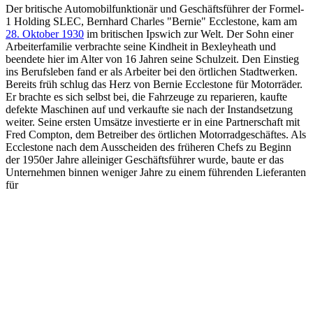
Der britische Automobilfunktionär und Geschäftsführer der Formel-
1 Holding SLEC, Bernhard Charles "Bernie" Ecclestone, kam am
28. Oktober 1930
im britischen Ipswich zur Welt. Der Sohn einer
Arbeiterfamilie verbrachte seine Kindheit in Bexleyheath und
beendete hier im Alter von 16 Jahren seine Schulzeit. Den Einstieg
ins Berufsleben fand er als Arbeiter bei den örtlichen Stadtwerken.
Bereits früh schlug das Herz von Bernie Ecclestone für Motorräder.
Er brachte es sich selbst bei, die Fahrzeuge zu reparieren, kaufte
defekte Maschinen auf und verkaufte sie nach der Instandsetzung
weiter. Seine ersten Umsätze investierte er in eine Partnerschaft mit
Fred Compton, dem Betreiber des örtlichen Motorradgeschäftes. Als
Ecclestone nach dem Ausscheiden des früheren Chefs zu Beginn
der 1950er Jahre alleiniger Geschäftsführer wurde, baute er das
Unternehmen binnen weniger Jahre zu einem führenden Lieferanten
für