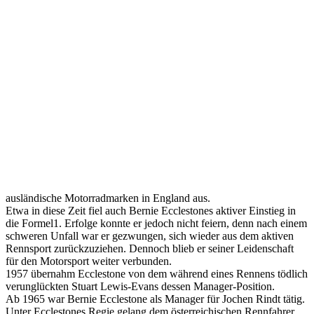
ausländische Motorradmarken in England aus.
Etwa in diese Zeit fiel auch Bernie Ecclestones aktiver Einstieg in
die Formel1. Erfolge konnte er jedoch nicht feiern, denn nach einem
schweren Unfall war er gezwungen, sich wieder aus dem aktiven
Rennsport zurückzuziehen. Dennoch blieb er seiner Leidenschaft
für den Motorsport weiter verbunden.
1957 übernahm Ecclestone von dem während eines Rennens tödlich
verunglückten Stuart Lewis-Evans dessen Manager-Position.
Ab 1965 war Bernie Ecclestone als Manager für Jochen Rindt tätig.
Unter Ecclestones Regie gelang dem österreichischen Rennfahrer