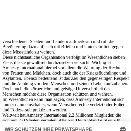
verschiedenen Staaten und Ländern aufmerksam und ruft die
Bevölkerung dazu auf, sich mit Briefen und Unterschriften gegen
diese Missstände zu wehren.
Diese nichtstaatliche Organisation verfolgt im Wesentlichen sieben
Ziele, die sie gewaltfrei durchzusetzen versucht. Wichtig ist
Amnesty International hierbei vor allem die Wahrung der Rechte
von Frauen und Mädchen, doch auch die der Kriegsflüchtlinge und
Asylanten. Ebenso bedeutend ist das Ziel den gegenseitigen Respekt
und die Achtung vor dem Menschen und seinem Leben aufzubauen.
Doch auch die körperliche und geistige Unversehrtheit des
Menschen möchte diese Organisation schützen und wahren.
Im Wesentlichen kann man sagen, dass Amnesty International sich
immer dann einschaltet, wenn Menschenrechte verletzt oder Folter
und Todesstrafe praktiziert werden.
Weltweit hat Amnesty International 2,2 Millionen Mitglieder, die
sich auf 150 Staaten verteilen. Allein in Deutschland gibt es 700
lokale Gruppen, sowie etwa 10.000 Einzelmitglieder. Zudem
verzeichnet die Deutsche Amnesty International etwa 30.000