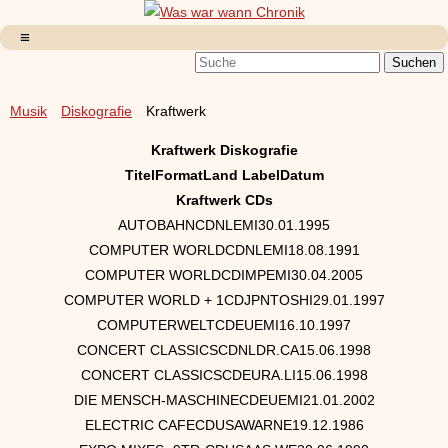
Musik
Diskografie
Kraftwerk
Kraftwerk Diskografie
Titel
Format
Land
Label
Datum
Kraftwerk CDs
AUTOBAHNCDNLEMI30.01.1995
COMPUTER WORLDCDNLEMI18.08.1991
COMPUTER WORLDCDIMPEMI30.04.2005
COMPUTER WORLD + 1CDJPNTOSHI29.01.1997
COMPUTERWELTCDEUEMI16.10.1997
CONCERT CLASSICSCDNLDR.CA15.06.1998
CONCERT CLASSICSCDEURA.LI15.06.1998
DIE MENSCH-MASCHINECDEUEMI21.01.2002
ELECTRIC CAFECDUSAWARNE19.12.1986