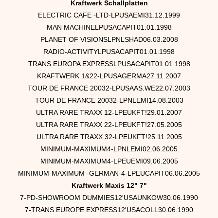
Kraftwerk Schallplatten
ELECTRIC CAFE -LTD-LPUSAEMI31.12.1999
MAN MACHINELPUSACAPIT01.01.1998
PLANET OF VISIONSLPNLSHAD06.03.2008
RADIO-ACTIVITYLPUSACAPIT01.01.1998
TRANS EUROPA EXPRESSLPUSACAPIT01.01.1998
KRAFTWERK 1&22-LPUSAGERMA27.11.2007
TOUR DE FRANCE 20032-LPUSAAS.WE22.07.2003
TOUR DE FRANCE 20032-LPNLEMI14.08.2003
ULTRA RARE TRAXX 12-LPEUKFT!29.01.2007
ULTRA RARE TRAXX 22-LPEUKFT!27.05.2005
ULTRA RARE TRAXX 32-LPEUKFT!25.11.2005
MINIMUM-MAXIMUM4-LPNLEMI02.06.2005
MINIMUM-MAXIMUM4-LPEUEMI09.06.2005
MINIMUM-MAXIMUM -GERMAN-4-LPEUCAPIT06.06.2005
Kraftwerk Maxis 12" 7"
7-PD-SHOWROOM DUMMIES12'USAUNKOW30.06.1990
7-TRANS EUROPE EXPRESS12'USACOLL30.06.1990