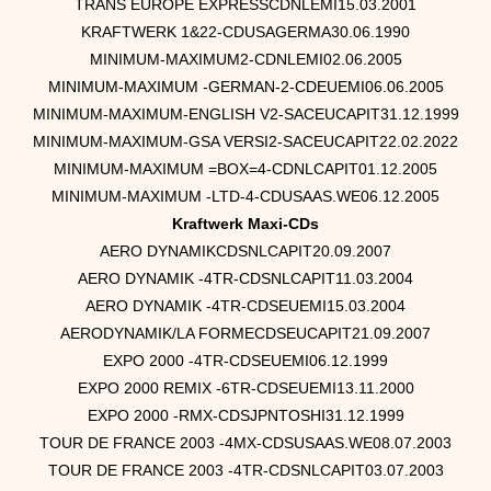
TRANS EUROPE EXPRESSCDNLEMI15.03.2001
KRAFTWERK 1&22-CDUSAGERMA30.06.1990
MINIMUM-MAXIMUM2-CDNLEMI02.06.2005
MINIMUM-MAXIMUM -GERMAN-2-CDEUEMI06.06.2005
MINIMUM-MAXIMUM-ENGLISH V2-SACEUCAPIT31.12.1999
MINIMUM-MAXIMUM-GSA VERSI2-SACEUCAPIT22.02.2022
MINIMUM-MAXIMUM =BOX=4-CDNLCAPIT01.12.2005
MINIMUM-MAXIMUM -LTD-4-CDUSAAS.WE06.12.2005
Kraftwerk Maxi-CDs
AERO DYNAMIKCDSNLCAPIT20.09.2007
AERO DYNAMIK -4TR-CDSNLCAPIT11.03.2004
AERO DYNAMIK -4TR-CDSEUEMI15.03.2004
AERODYNAMIK/LA FORMECDSEUCAPIT21.09.2007
EXPO 2000 -4TR-CDSEUEMI06.12.1999
EXPO 2000 REMIX -6TR-CDSEUEMI13.11.2000
EXPO 2000 -RMX-CDSJPNTOSHI31.12.1999
TOUR DE FRANCE 2003 -4MX-CDSUSAAS.WE08.07.2003
TOUR DE FRANCE 2003 -4TR-CDSNLCAPIT03.07.2003