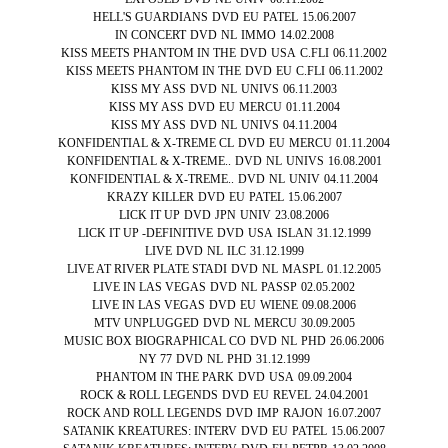
HELL'S GUARDIANS
DVD
EU
PATEL
15.06.2007
IN CONCERT
DVD
NL
IMMO
14.02.2008
KISS MEETS PHANTOM IN THE
DVD
USA
C.FLI
06.11.2002
KISS MEETS PHANTOM IN THE
DVD
EU
C.FLI
06.11.2002
KISS MY ASS
DVD
NL
UNIVS
06.11.2003
KISS MY ASS
DVD
EU
MERCU
01.11.2004
KISS MY ASS
DVD
NL
UNIVS
04.11.2004
KONFIDENTIAL & X-TREME CL
DVD
EU
MERCU
01.11.2004
KONFIDENTIAL & X-TREME..
DVD
NL
UNIVS
16.08.2001
KONFIDENTIAL & X-TREME..
DVD
NL
UNIV
04.11.2004
KRAZY KILLER
DVD
EU
PATEL
15.06.2007
LICK IT UP
DVD
JPN
UNIV
23.08.2006
LICK IT UP -DEFINITIVE
DVD
USA
ISLAN
31.12.1999
LIVE
DVD
NL
ILC
31.12.1999
LIVE AT RIVER PLATE STADI
DVD
NL
MASPL
01.12.2005
LIVE IN LAS VEGAS
DVD
NL
PASSP
02.05.2002
LIVE IN LAS VEGAS
DVD
EU
WIENE
09.08.2006
MTV UNPLUGGED
DVD
NL
MERCU
30.09.2005
MUSIC BOX BIOGRAPHICAL CO
DVD
NL
PHD
26.06.2006
NY 77
DVD
NL
PHD
31.12.1999
PHANTOM IN THE PARK
DVD
USA
09.09.2004
ROCK & ROLL LEGENDS
DVD
EU
REVEL
24.04.2001
ROCK AND ROLL LEGENDS
DVD
IMP
RAJON
16.07.2007
SATANIK KREATURES: INTERV
DVD
EU
PATEL
15.06.2007