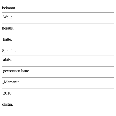
bekannt.
Welle.
heraus.
hatte.
Sprache.
aktiv.
gewonnen hatte.
„Mamani“.
2010.
olistin.