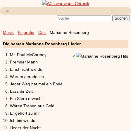
Musik
Biografie
Cds
Marianne Rosenberg
Die besten Marianne Rosenberg Lieder
1. Mr. Paul McCartney
<
2. Fremder Mann
3. Er ist nicht wie du
4. Warum gerade ich
5. Jeder Weg hat mal ein Ende
6. Lass dir Zeit
7. Ein Stern erwacht
8. Wären Tränen aus Gold
9. Er gehört zu mir
10. Ich bin wie du
11. Lieder der Nacht