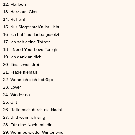
12. Marleen
13. Herz aus Glas
14. Ruf' an!
15. Nur Sieger steh'n im Licht
16. Ich hab' auf Liebe gesetzt
17. Ich sah deine Tränen
18. I Need Your Love Tonight
19. Ich denk an dich
20. Eins, zwei, drei
21. Frage niemals
22. Wenn ich dich betrüge
23. Lover
24. Wieder da
25. Gift
26. Rette mich durch die Nacht
27. Und wenn ich sing
28. Für eine Nacht mit dir
29. Wenn es wieder Winter wird