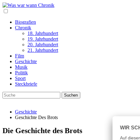
Biografien
Chronik
18. Jahrhundert
19. Jahrhundert
20. Jahrhundert
21. Jahrhundert
Film
Geschichte
Musik
Politik
Sport
Steckbriefe
Geschichte
Geschichte Des Brots
Die Geschichte des Brots