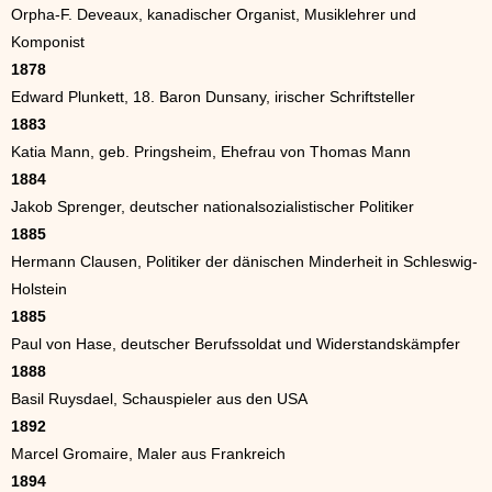
Orpha-F. Deveaux, kanadischer Organist, Musiklehrer und
Komponist
1878
Edward Plunkett, 18. Baron Dunsany, irischer Schriftsteller
1883
Katia Mann, geb. Pringsheim, Ehefrau von Thomas Mann
1884
Jakob Sprenger, deutscher nationalsozialistischer Politiker
1885
Hermann Clausen, Politiker der dänischen Minderheit in Schleswig-
Holstein
1885
Paul von Hase, deutscher Berufssoldat und Widerstandskämpfer
1888
Basil Ruysdael, Schauspieler aus den USA
1892
Marcel Gromaire, Maler aus Frankreich
1894