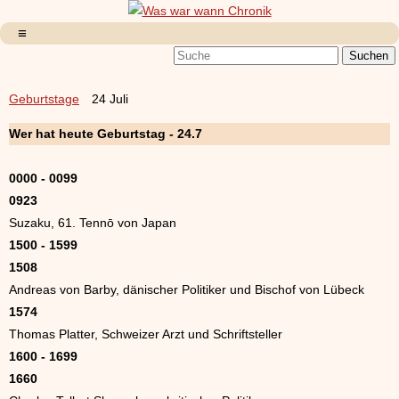
Geburtstage
24 Juli
Wer hat heute Geburtstag - 24.7
0000 - 0099
0923
Suzaku, 61. Tennō von Japan
1500 - 1599
1508
Andreas von Barby, dänischer Politiker und Bischof von Lübeck
1574
Thomas Platter, Schweizer Arzt und Schriftsteller
1600 - 1699
1660