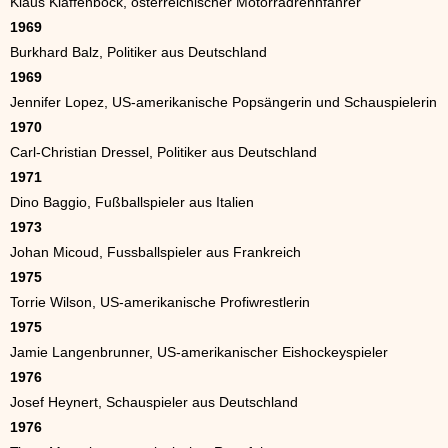
Klaus Klaffenböck, österreichischer Motorradrennfahrer
1969
Burkhard Balz, Politiker aus Deutschland
1969
Jennifer Lopez, US-amerikanische Popsängerin und Schauspielerin
1970
Carl-Christian Dressel, Politiker aus Deutschland
1971
Dino Baggio, Fußballspieler aus Italien
1973
Johan Micoud, Fussballspieler aus Frankreich
1975
Torrie Wilson, US-amerikanische Profiwrestlerin
1975
Jamie Langenbrunner, US-amerikanischer Eishockeyspieler
1976
Josef Heynert, Schauspieler aus Deutschland
1976