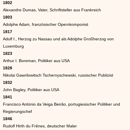
1802
Alexandre Dumas, Vater, Schriftsteller aus Frankreich
1803
Adolphe Adam, französischer Opernkomponist
1817
Adolf I., Herzog zu Nassau und als Adolphe Großherzog von
Luxemburg
1823
Arthur I. Boreman, Politiker aus USA
1828
Nikolai Gawrilowitsch Tschernyschewski, russischer Publizist
1832
John Bagley, Politiker aus USA
1841
Francisco António da Veiga Beirão, portugiesischer Politiker und
Regierungschef
1846
Rudolf Hirth du Frênes, deutscher Maler