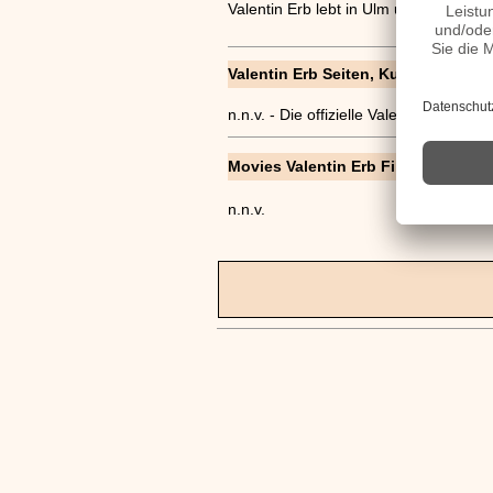
Valentin Erb lebt in Ulm und ist nicht v
Valentin Erb Seiten, Kurzbio, Famili
n.n.v. - Die offizielle Valentin Erb H
Movies Valentin Erb Filme
n.n.v.