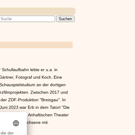
Schullaufbahn lebte er u.a. in
 Gärtner, Fotograf und Koch. Eine
 Schauspielstudium an der dortigen
rzfilmprojekten. Zwischen 2017 und
der ZDF-Produktion "Breisgau". In
Juni 2023 war Erb in dem Tatort "Die
iv, so etwa am Anhaltischen Theater
 als auch Erwachsene mit.