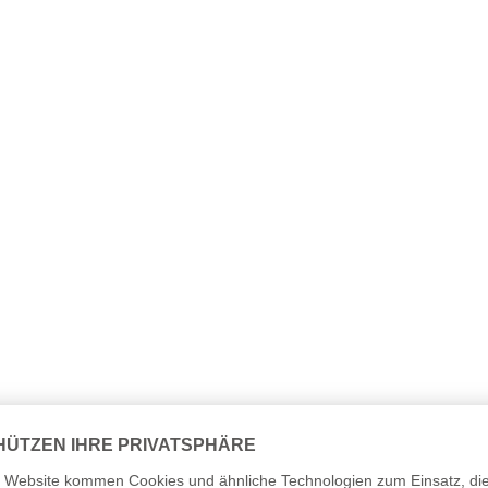
t Lebenslauf