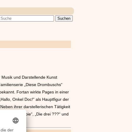
r Musik und Darstellende Kunst
Familienserie „Diese Drombuschs“
bekannt. Fortan wirkte Pages in einer
allo, Onkel Doc!“ als Hauptfigur der
Neben ihrer darstellerischen Tätigkeit
lserien „Barbie“, „Die drei ???“ und