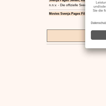
Svenja Pages Seiten, Kurzbio, Familie, 
n.n.v. - Die offizielle Svenja Pages 
Movies Svenja Pages Filme