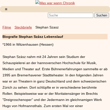
Filme
Steckbriefe
Stephan Szasz
Biografie Stephan Szász Lebenslauf
*1966 in Witzenhausen (Hessen)
Stephan Szász nahm mit 24 Jahren sein Studium der
Schauspielerei an der hannoverschen Hochschule für Musik,
Medien und Theater auf. Erste Bühnenerfahrungen sammelte er ab
1995 am Bremerhavener Stadtteheater. In den folgenden Jahren
war er an Theatern in ganz Deutschland und dem schweizerischen
Zürich zu sehen. Dort schlüpfte er in verschiedene berühmte
Rollen. Beispielsweise war er der Moritatensänger im Brechts
"Dreigroschenoper" und der Jedermann im gleichnamigen Werk
Hugo von Hofmannsthals. Zum ersten Mal vor einer