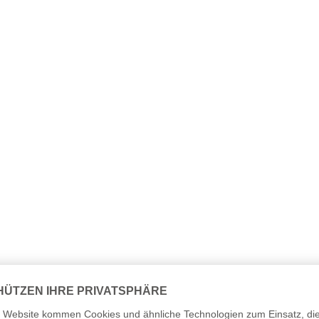
slauf