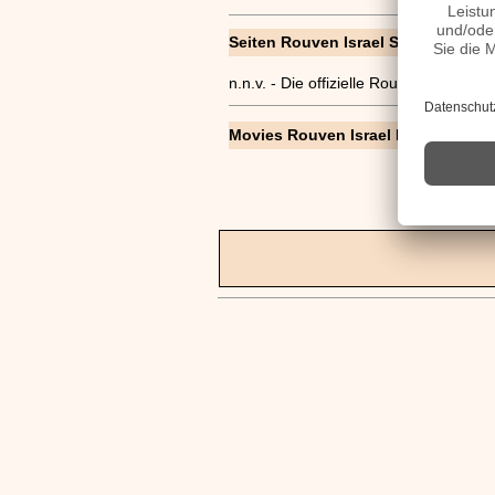
Seiten Rouven Israel Steckbrief, Ku
n.n.v. - Die offizielle Rouven Israel 
Movies Rouven Israel Filme