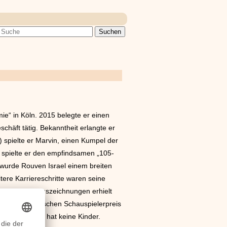
ie“ in Köln. 2015 belegte er einen
chäft tätig. Bekanntheit erlangte er
) spielte er Marvin, einen Kumpel der
r spielte er den empfindsamen „105-
 wurde Rouven Israel einem breiten
tere Karriereschritte waren seine
ide“ (2024). Auszeichnungen erhielt
und beim Deutschen Schauspielerpreis
erheiratet und hat keine Kinder.