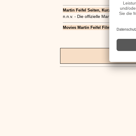
Martin Feifel Seiten, Kurzbio, Familie, 
n.n.v. - Die offizielle Martin Feifel 
Movies Martin Feifel Filme