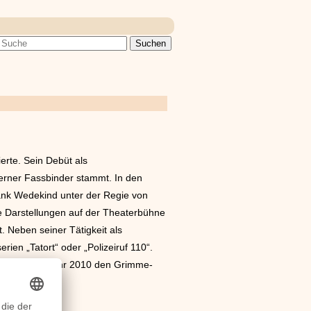
erte. Sein Debüt als
erner Fassbinder stammt. In den
rank Wedekind unter der Regie von
e Darstellungen auf der Theaterbühne
 Neben seiner Tätigkeit als
ien „Tatort“ oder „Polizeiruf 110“.
hauspieler im Jahr 2010 den Grimme-