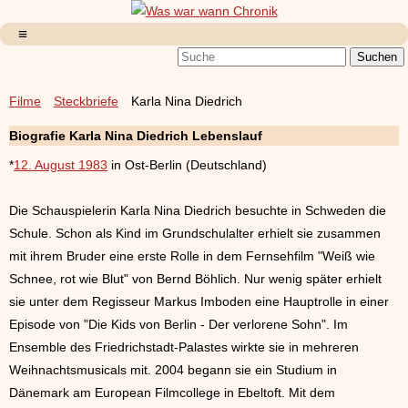
Filme
Steckbriefe
Karla Nina Diedrich
Biografie Karla Nina Diedrich Lebenslauf
*
12. August 1983
in Ost-Berlin (Deutschland)
Die Schauspielerin Karla Nina Diedrich besuchte in Schweden die
Schule. Schon als Kind im Grundschulalter erhielt sie zusammen
mit ihrem Bruder eine erste Rolle in dem Fernsehfilm "Weiß wie
Schnee, rot wie Blut" von Bernd Böhlich. Nur wenig später erhielt
sie unter dem Regisseur Markus Imboden eine Hauptrolle in einer
Episode von "Die Kids von Berlin - Der verlorene Sohn". Im
Ensemble des Friedrichstadt-Palastes wirkte sie in mehreren
Weihnachtsmusicals mit. 2004 begann sie ein Studium in
Dänemark am European Filmcollege in Ebeltoft. Mit dem