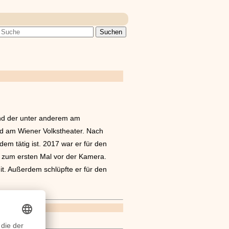
und der unter anderem am
d am Wiener Volkstheater. Nach
m tätig ist. 2017 war er für den
r zum ersten Mal vor der Kamera.
t. Außerdem schlüpfte er für den