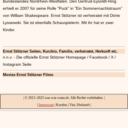
Bundeslandes Nordrhein-Westfalen. Den Gertrud-Eysoldt-Ring
erhielt er 2007 für seine Rolle "Puck" in "Ein Sommernachtstraum"
von William Shakespeare. Ernst Stötzner ist verheiratet mit Dörte
Lyssewski. Sie ist ebenfalls Schauspielerin. Mit ihr hat er zwei
Kinder.
Ernst Stötzner Seiten, Kurzbio, Familie, verheiratet, Herkunft etc.
n.n.v. - Die offizielle Ernst Stötzner Homepage / Facebook / X /
Instagram Seite
Movies Ernst Stötzner Filme
| © 2013–2023 was-war-wann.de. Alle Rechte vorbehalten. |
|
Impressum
| Kurzbio | Vita | Herkunft |