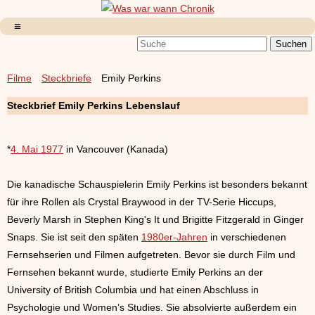
Filme
Steckbriefe
Emily Perkins
Steckbrief Emily Perkins Lebenslauf
*
4. Mai 1977
in Vancouver (Kanada)
Die kanadische Schauspielerin Emily Perkins ist besonders bekannt
für ihre Rollen als Crystal Braywood in der TV-Serie Hiccups,
Beverly Marsh in Stephen King's It und Brigitte Fitzgerald in Ginger
Snaps. Sie ist seit den späten
1980er-Jahren
in verschiedenen
Fernsehserien und Filmen aufgetreten. Bevor sie durch Film und
Fernsehen bekannt wurde, studierte Emily Perkins an der
University of British Columbia und hat einen Abschluss in
Psychologie und Women’s Studies. Sie absolvierte außerdem ein