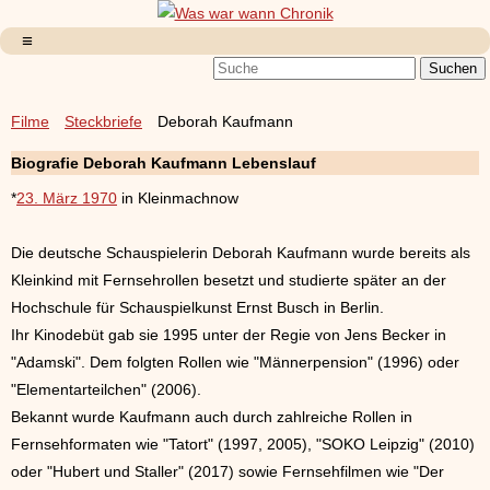
Filme
Steckbriefe
Deborah Kaufmann
Biografie Deborah Kaufmann Lebenslauf
*
23. März 1970
in Kleinmachnow
Die deutsche Schauspielerin Deborah Kaufmann wurde bereits als
Kleinkind mit Fernsehrollen besetzt und studierte später an der
Hochschule für Schauspielkunst Ernst Busch in Berlin.
Ihr Kinodebüt gab sie 1995 unter der Regie von Jens Becker in
"Adamski". Dem folgten Rollen wie "Männerpension" (1996) oder
"Elementarteilchen" (2006).
Bekannt wurde Kaufmann auch durch zahlreiche Rollen in
Fernsehformaten wie "Tatort" (1997, 2005), "SOKO Leipzig" (2010)
oder "Hubert und Staller" (2017) sowie Fernsehfilmen wie "Der