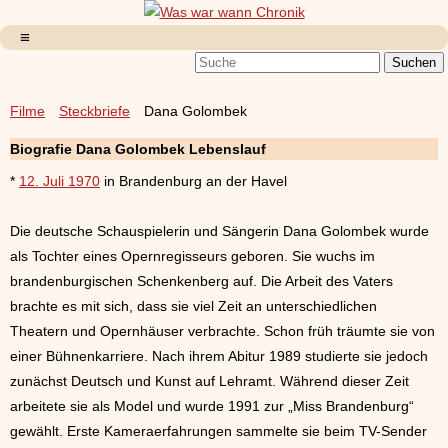
Filme
Steckbriefe
Dana Golombek
Biografie Dana Golombek Lebenslauf
*
12. Juli 1970
in Brandenburg an der Havel
Die deutsche Schauspielerin und Sängerin Dana Golombek wurde
als Tochter eines Opernregisseurs geboren. Sie wuchs im
brandenburgischen Schenkenberg auf. Die Arbeit des Vaters
brachte es mit sich, dass sie viel Zeit an unterschiedlichen
Theatern und Opernhäuser verbrachte. Schon früh träumte sie von
einer Bühnenkarriere. Nach ihrem Abitur 1989 studierte sie jedoch
zunächst Deutsch und Kunst auf Lehramt. Während dieser Zeit
arbeitete sie als Model und wurde 1991 zur „Miss Brandenburg“
gewählt. Erste Kameraerfahrungen sammelte sie beim TV-Sender