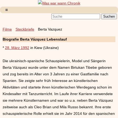
Filme
Steckbriefe
Berta Vazquez
Biografie Berta Vázquez Lebenslauf
*
28. März 1992
in Kiew (Ukraine)
Die ukrainisch-spanische Schauspielerin, Model und Sängerin
Berta Vázquez wurde unter dem Namen Birtukan Tibebe geboren
und zog bereits im Alter von 3 Jahren zu einer Gastfamilie nach
Spanien. Sie zeigte sehr früh Interesse an künstlerischen
Aktivitäten und startete ihren künstlerischen Werdegang schon im
Kindesalter mit Tanzunterricht. Im Laufe ihrer Karriere verwendete
sie mehrere Künstlernamen und war so u.a. neben Berta Vázquez
zeitweise auch als Cleo Brian und Mila Russo bekannt. Ihre erste
schauspielerische Rolle erhielt sie im Jahr 2014 für den spanischen