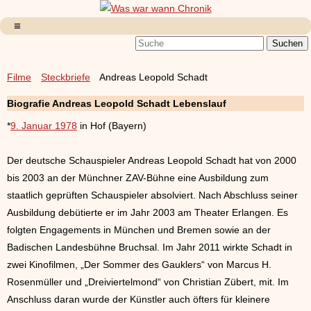
Filme
Steckbriefe
Andreas Leopold Schadt
Biografie Andreas Leopold Schadt Lebenslauf
*
9. Januar 1978
in Hof (Bayern)
Der deutsche Schauspieler Andreas Leopold Schadt hat von 2000
bis 2003 an der Münchner ZAV-Bühne eine Ausbildung zum
staatlich geprüften Schauspieler absolviert. Nach Abschluss seiner
Ausbildung debütierte er im Jahr 2003 am Theater Erlangen. Es
folgten Engagements in München und Bremen sowie an der
Badischen Landesbühne Bruchsal. Im Jahr 2011 wirkte Schadt in
zwei Kinofilmen, „Der Sommer des Gauklers“ von Marcus H.
Rosenmüller und „Dreiviertelmond“ von Christian Zübert, mit. Im
Anschluss daran wurde der Künstler auch öfters für kleinere