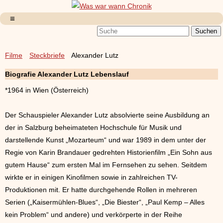
Filme
Steckbriefe
Alexander Lutz
Biografie Alexander Lutz Lebenslauf
*1964 in Wien (Österreich)
Der Schauspieler Alexander Lutz absolvierte seine Ausbildung an
der in Salzburg beheimateten Hochschule für Musik und
darstellende Kunst „Mozarteum“ und war 1989 in dem unter der
Regie von Karin Brandauer gedrehten Historienfilm „Ein Sohn aus
gutem Hause“ zum ersten Mal im Fernsehen zu sehen. Seitdem
wirkte er in einigen Kinofilmen sowie in zahlreichen TV-
Produktionen mit. Er hatte durchgehende Rollen in mehreren
Serien („Kaisermühlen-Blues“, „Die Biester“, „Paul Kemp – Alles
kein Problem“ und andere) und verkörperte in der Reihe