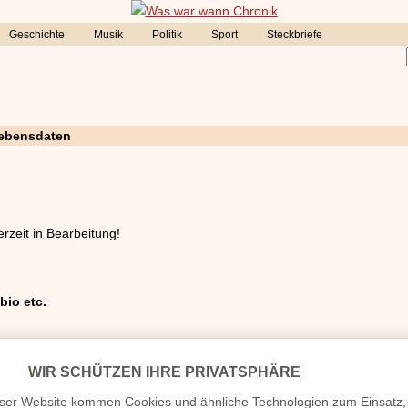
Geschichte
Musik
Politik
Sport
Steckbriefe
 Lebensdaten
erzeit in Bearbeitung!
bio etc.