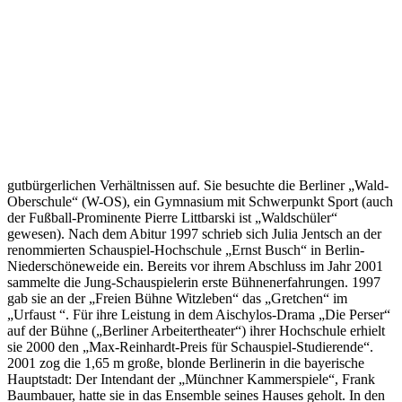
gutbürgerlichen Verhältnissen auf. Sie besuchte die Berliner „Wald-
Oberschule“ (W-OS), ein Gymnasium mit Schwerpunkt Sport (auch
der Fußball-Prominente Pierre Littbarski ist „Waldschüler“
gewesen). Nach dem Abitur 1997 schrieb sich Julia Jentsch an der
renommierten Schauspiel-Hochschule „Ernst Busch“ in Berlin-
Niederschöneweide ein. Bereits vor ihrem Abschluss im Jahr 2001
sammelte die Jung-Schauspielerin erste Bühnenerfahrungen. 1997
gab sie an der „Freien Bühne Witzleben“ das „Gretchen“ im
„Urfaust “. Für ihre Leistung in dem Aischylos-Drama „Die Perser“
auf der Bühne („Berliner Arbeitertheater“) ihrer Hochschule erhielt
sie 2000 den „Max-Reinhardt-Preis für Schauspiel-Studierende“.
2001 zog die 1,65 m große, blonde Berlinerin in die bayerische
Hauptstadt: Der Intendant der „Münchner Kammerspiele“, Frank
Baumbauer, hatte sie in das Ensemble seines Hauses geholt. In den