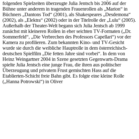
folgenden Spielzeiten überzeugte Julia Jentsch bis 2006 auf der
Bühne unter anderem in tragenden Frauenrollen als „Marion“ in
Büchners „Dantons Tod“ (2001), als Shakespeares „Desdemona“
(2002), als „Elektra“ (2002) oder in der Titelrolle der „Lulu“ (2005).
Außerhalb der Theater-Welt begann sich Julia Jentsch ab 1999
zunächst mit kleineren Rollen in eher seichten TV-Formaten („Dr.
Sommerfeld“, „Die Verbrechen des Professors Capellari“) vor der
Kamera zu profilieren. Zum bekannten Kino- und TV-Gesicht
wurde sie durch die weibliche Hauptrolle in dem österreichisch-
deutschen Spielfilm „Die fetten Jahre sind vorbei“. In dem von
Heinz Weingartner 2004 in Szene gesetzten Gegenwarts-Drama
spielte Julia Jentsch eine junge Frau, die ihren aus politischer
Überzeugung und privatem Frust gemischten Hass auf die
Etablierten-Schicht freie Bahn gibt. Es folgte eine kleine Rolle
(„Hanna Potrowski“) in Oliver