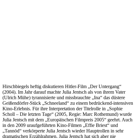
Hirschbiegels heftig diskutieren Hitler-Film „Der Untergang“
(2004). Im Jahr darauf machte Julia Jentsch als von ihrem Vater
(Ulrich Mühe) tyrannisierte und missbrauchte „Ina“ das düstere
Geißendörfer-Stück „Schneeland“ zu einem bedrückend-intensiven
Kino-Erlebnis. Für ihre Interpretation der Titelrolle in „Sophie
Scholl – Die letzten Tage“ (2005, Regie: Marc Rothemund) wurde
Julia Jentsch mit dem „Europäischen Filmpreis 2005“ geehrt. Auch
in den 2009 uraufgeführten Kino-Filmen „Effie Briest“ und
„Tannöd“ verkörperte Julia Jentsch wieder Hauptrollen in sehr
dramatischen Erzählrahmen. Julia Jentsch hat sich aber nie