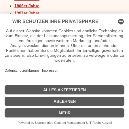
1906er Jahre
1907er Jahre
1908er Jahre
1909er Jahre
Impressum