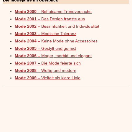
Die Modejahre im Überblick
Mode 2000 –
Behutsame Trendversuche
Mode 2001 –
Das Design franste aus
Mode 2002 –
Besinnlichkeit und Individualität
Mode 2003 –
Modische Toleranz
Mode 2004 –
Keine Mode ohne Accessoires
Mode 2005 –
Gestylt und gemixt
Mode 2006 –
Mager, morbid und elegant
Mode 2007 –
Die Mode feierte sich
Mode 2008 –
Wollig und modern
Mode 2009 –
Vielfalt als klare Linie