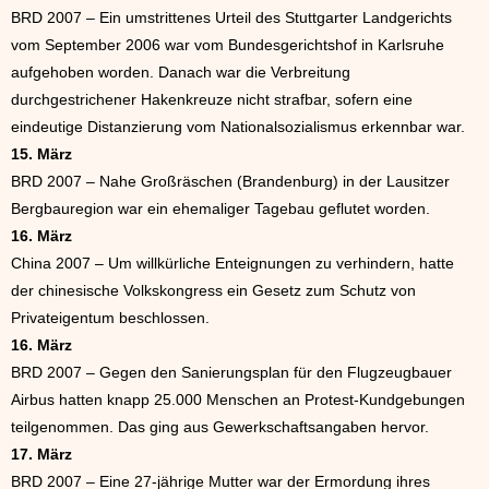
BRD 2007 – Ein umstrittenes Urteil des Stuttgarter Landgerichts
vom September 2006 war vom Bundesgerichtshof in Karlsruhe
aufgehoben worden. Danach war die Verbreitung
durchgestrichener Hakenkreuze nicht strafbar, sofern eine
eindeutige Distanzierung vom Nationalsozialismus erkennbar war.
15. März
BRD 2007 – Nahe Großräschen (Brandenburg) in der Lausitzer
Bergbauregion war ein ehemaliger Tagebau geflutet worden.
16. März
China 2007 – Um willkürliche Enteignungen zu verhindern, hatte
der chinesische Volkskongress ein Gesetz zum Schutz von
Privateigentum beschlossen.
16. März
BRD 2007 – Gegen den Sanierungsplan für den Flugzeugbauer
Airbus hatten knapp 25.000 Menschen an Protest-Kundgebungen
teilgenommen. Das ging aus Gewerkschaftsangaben hervor.
17. März
BRD 2007 – Eine 27-jährige Mutter war der Ermordung ihres