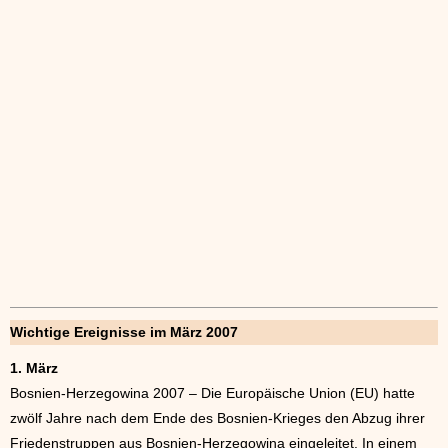
Wichtige Ereignisse im März 2007
1. März
Bosnien-Herzegowina 2007 – Die Europäische Union (EU) hatte
zwölf Jahre nach dem Ende des Bosnien-Krieges den Abzug ihrer
Friedenstruppen aus Bosnien-Herzegowina eingeleitet. In einem