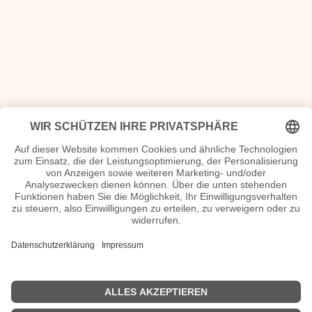
<<
Das geschah 2006
|
Das geschah 2008
>>