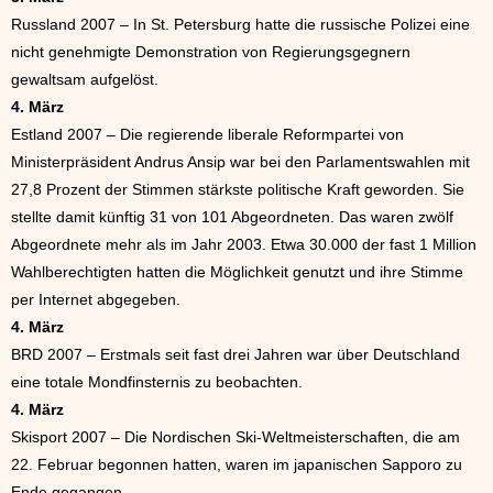
Russland 2007 – In St. Petersburg hatte die russische Polizei eine
nicht genehmigte Demonstration von Regierungsgegnern
gewaltsam aufgelöst.
4. März
Estland 2007 – Die regierende liberale Reformpartei von
Ministerpräsident Andrus Ansip war bei den Parlamentswahlen mit
27,8 Prozent der Stimmen stärkste politische Kraft geworden. Sie
stellte damit künftig 31 von 101 Abgeordneten. Das waren zwölf
Abgeordnete mehr als im Jahr 2003. Etwa 30.000 der fast 1 Million
Wahlberechtigten hatten die Möglichkeit genutzt und ihre Stimme
per Internet abgegeben.
4. März
BRD 2007 – Erstmals seit fast drei Jahren war über Deutschland
eine totale Mondfinsternis zu beobachten.
4. März
Skisport 2007 – Die Nordischen Ski-Weltmeisterschaften, die am
22. Februar begonnen hatten, waren im japanischen Sapporo zu
Ende gegangen.