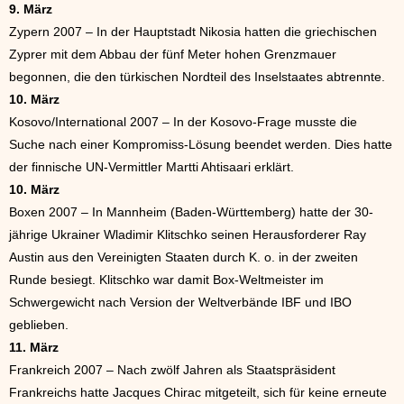
9. März
Zypern 2007 – In der Hauptstadt Nikosia hatten die griechischen
Zyprer mit dem Abbau der fünf Meter hohen Grenzmauer
begonnen, die den türkischen Nordteil des Inselstaates abtrennte.
10. März
Kosovo/International 2007 – In der Kosovo-Frage musste die
Suche nach einer Kompromiss-Lösung beendet werden. Dies hatte
der finnische UN-Vermittler Martti Ahtisaari erklärt.
10. März
Boxen 2007 – In Mannheim (Baden-Württemberg) hatte der 30-
jährige Ukrainer Wladimir Klitschko seinen Herausforderer Ray
Austin aus den Vereinigten Staaten durch K. o. in der zweiten
Runde besiegt. Klitschko war damit Box-Weltmeister im
Schwergewicht nach Version der Weltverbände IBF und IBO
geblieben.
11. März
Frankreich 2007 – Nach zwölf Jahren als Staatspräsident
Frankreichs hatte Jacques Chirac mitgeteilt, sich für keine erneute