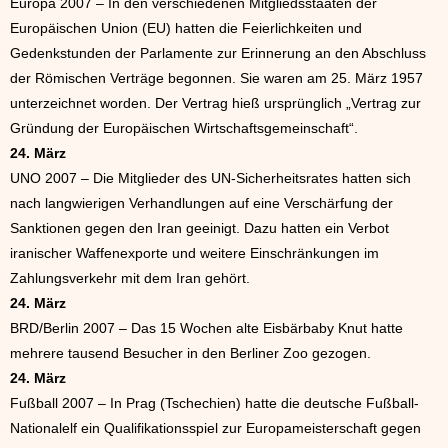
Europa 2007 – In den verschiedenen Mitgliedsstaaten der
Europäischen Union (EU) hatten die Feierlichkeiten und
Gedenkstunden der Parlamente zur Erinnerung an den Abschluss
der Römischen Verträge begonnen. Sie waren am 25. März 1957
unterzeichnet worden. Der Vertrag hieß ursprünglich „Vertrag zur
Gründung der Europäischen Wirtschaftsgemeinschaft“.
24. März
UNO 2007 – Die Mitglieder des UN-Sicherheitsrates hatten sich
nach langwierigen Verhandlungen auf eine Verschärfung der
Sanktionen gegen den Iran geeinigt. Dazu hatten ein Verbot
iranischer Waffenexporte und weitere Einschränkungen im
Zahlungsverkehr mit dem Iran gehört.
24. März
BRD/Berlin 2007 – Das 15 Wochen alte Eisbärbaby Knut hatte
mehrere tausend Besucher in den Berliner Zoo gezogen.
24. März
Fußball 2007 – In Prag (Tschechien) hatte die deutsche Fußball-
Nationalelf ein Qualifikationsspiel zur Europameisterschaft gegen