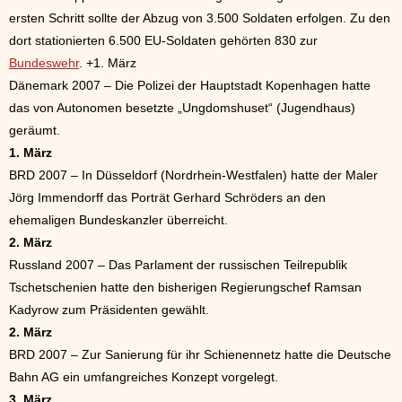
ersten Schritt sollte der Abzug von 3.500 Soldaten erfolgen. Zu den
dort stationierten 6.500 EU-Soldaten gehörten 830 zur
Bundeswehr
. +1. März
Dänemark 2007 – Die Polizei der Hauptstadt Kopenhagen hatte
das von Autonomen besetzte „Ungdomshuset“ (Jugendhaus)
geräumt.
1. März
BRD 2007 – In Düsseldorf (Nordrhein-Westfalen) hatte der Maler
Jörg Immendorff das Porträt Gerhard Schröders an den
ehemaligen Bundeskanzler überreicht.
2. März
Russland 2007 – Das Parlament der russischen Teilrepublik
Tschetschenien hatte den bisherigen Regierungschef Ramsan
Kadyrow zum Präsidenten gewählt.
2. März
BRD 2007 – Zur Sanierung für ihr Schienennetz hatte die Deutsche
Bahn AG ein umfangreiches Konzept vorgelegt.
3. März