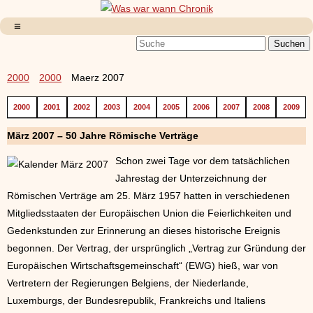
2000
2000
Maerz 2007
2000
2001
2002
2003
2004
2005
2006
2007
2008
2009
März 2007 – 50 Jahre Römische Verträge
Schon zwei Tage vor dem tatsächlichen
Jahrestag der Unterzeichnung der
Römischen Verträge am 25. März 1957 hatten in verschiedenen
Mitgliedsstaaten der Europäischen Union die Feierlichkeiten und
Gedenkstunden zur Erinnerung an dieses historische Ereignis
begonnen. Der Vertrag, der ursprünglich „Vertrag zur Gründung der
Europäischen Wirtschaftsgemeinschaft“ (EWG) hieß, war von
Vertretern der Regierungen Belgiens, der Niederlande,
Luxemburgs, der Bundesrepublik, Frankreichs und Italiens