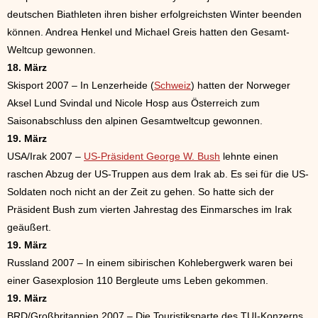
deutschen Biathleten ihren bisher erfolgreichsten Winter beenden
können. Andrea Henkel und Michael Greis hatten den Gesamt-
Weltcup gewonnen.
18. März
Skisport 2007 – In Lenzerheide (
Schweiz
) hatten der Norweger
Aksel Lund Svindal und Nicole Hosp aus Österreich zum
Saisonabschluss den alpinen Gesamtweltcup gewonnen.
19. März
USA/Irak 2007 –
US-Präsident George W. Bush
lehnte einen
raschen Abzug der US-Truppen aus dem Irak ab. Es sei für die US-
Soldaten noch nicht an der Zeit zu gehen. So hatte sich der
Präsident Bush zum vierten Jahrestag des Einmarsches im Irak
geäußert.
19. März
Russland 2007 – In einem sibirischen Kohlebergwerk waren bei
einer Gasexplosion 110 Bergleute ums Leben gekommen.
19. März
BRD/Großbritannien 2007 – Die Touristiksparte des TUI-Konzerns