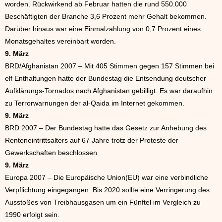
worden. Rückwirkend ab Februar hatten die rund 550.000
Beschäftigten der Branche 3,6 Prozent mehr Gehalt bekommen.
Darüber hinaus war eine Einmalzahlung von 0,7 Prozent eines
Monatsgehaltes vereinbart worden.
9. März
BRD/Afghanistan 2007 – Mit 405 Stimmen gegen 157 Stimmen bei
elf Enthaltungen hatte der Bundestag die Entsendung deutscher
Aufklärungs-Tornados nach Afghanistan gebilligt. Es war daraufhin
zu Terrorwarnungen der al-Qaida im Internet gekommen.
9. März
BRD 2007 – Der Bundestag hatte das Gesetz zur Anhebung des
Renteneintrittsalters auf 67 Jahre trotz der Proteste der
Gewerkschaften beschlossen
9. März
Europa 2007 – Die Europäische Union(EU) war eine verbindliche
Verpflichtung eingegangen. Bis 2020 sollte eine Verringerung des
Ausstoßes von Treibhausgasen um ein Fünftel im Vergleich zu
1990 erfolgt sein.