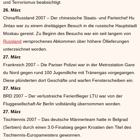
und Terrorismus beabsichtigt.
26. März
China/Russland 2007 – Der chinesische Staats- und Parteichef Hu
Jintao war zu einem dreitägigen Besuch in die russische Hauptstadt
Moskau gereist. Zu Beginn des Besuchs war ein seit langem von
Russland
versprochenes Abkommen über höhere Öllieferungen
unterzeichnet worden.
27. März
Frankreich 2007 – Die Pariser Polizei war in der Metrostation Gare
du Nord gegen rund 100 Jugendliche mit Tränengas vorgegangen.
Diese plünderten dort Geschäfte und warfen Fensterscheiben ein.
27. März
BRD 2007 – Der verlustreiche Ferienflieger LTU war von der
Fluggesellschaft Air Berlin vollständig übernommen worden.
27. März
Tischtennis 2007 – Das deutsche Männerteam hatte in Belgrad
(Serbien) durch einen 3:0-Finalsieg gegen Kroatien den Titel des
Tischtennis-Europameisters gewonnen.