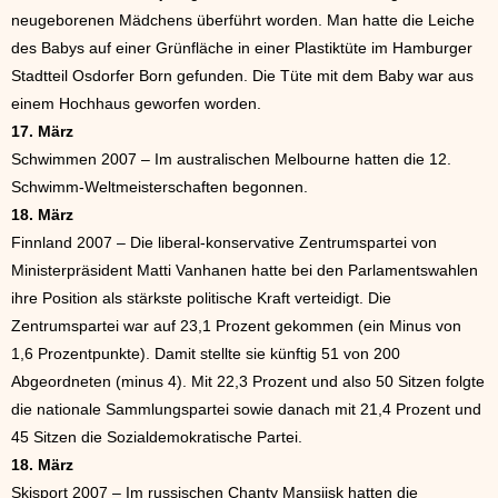
neugeborenen Mädchens überführt worden. Man hatte die Leiche
des Babys auf einer Grünfläche in einer Plastiktüte im Hamburger
Stadtteil Osdorfer Born gefunden. Die Tüte mit dem Baby war aus
einem Hochhaus geworfen worden.
17. März
Schwimmen 2007 – Im australischen Melbourne hatten die 12.
Schwimm-Weltmeisterschaften begonnen.
18. März
Finnland 2007 – Die liberal-konservative Zentrumspartei von
Ministerpräsident Matti Vanhanen hatte bei den Parlamentswahlen
ihre Position als stärkste politische Kraft verteidigt. Die
Zentrumspartei war auf 23,1 Prozent gekommen (ein Minus von
1,6 Prozentpunkte). Damit stellte sie künftig 51 von 200
Abgeordneten (minus 4). Mit 22,3 Prozent und also 50 Sitzen folgte
die nationale Sammlungspartei sowie danach mit 21,4 Prozent und
45 Sitzen die Sozialdemokratische Partei.
18. März
Skisport 2007 – Im russischen Chanty Mansijsk hatten die