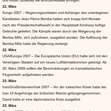
und Robin Szolkowy die Bronzemedaille erringen.
22. März
Kongo 2007 – Regierungssoldaten und Anhänger des unterlegenen
Kandidaten Jean-Pierre Bemba hatten sich knapp fünf Monate
nach der Präsidentschaftswahl in der Hauptstadt Kinshasa heftige
Gefechte geliefert. Die Kämpfe waren durch die Weigerung der
Bemba-Miliz, sich aufzulösen, ausgelöst worden. Die Auflösung der
Bemba-Miliz hatte die Regierung verlangt.
22. März
USA/Europa 2007 – Die Europäische Union (EU) hatte sich mit den
Vereinigten Staaten auf ein neues Luftfahrtabkommen geeinigt. Ab
30. März 2008 sollten die Beschränkungen im transatlantischen
Flugverkehr aufgehoben werden.
23. März
Iran/Großbritannien/Irak 2007 – Vor der irakischen Küste hatte der
Iran 15 Angehörige der britischen Marine gefangengenommen.
Damit hatte er eine diplomatische Krise ausgelöst.
23. März