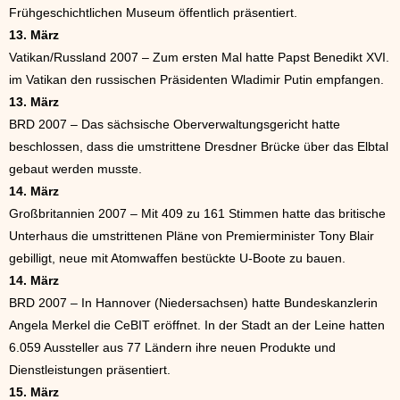
Frühgeschichtlichen Museum öffentlich präsentiert.
13. März
Vatikan/Russland 2007 – Zum ersten Mal hatte Papst Benedikt XVI.
im Vatikan den russischen Präsidenten Wladimir Putin empfangen.
13. März
BRD 2007 – Das sächsische Oberverwaltungsgericht hatte
beschlossen, dass die umstrittene Dresdner Brücke über das Elbtal
gebaut werden musste.
14. März
Großbritannien 2007 – Mit 409 zu 161 Stimmen hatte das britische
Unterhaus die umstrittenen Pläne von Premierminister Tony Blair
gebilligt, neue mit Atomwaffen bestückte U-Boote zu bauen.
14. März
BRD 2007 – In Hannover (Niedersachsen) hatte Bundeskanzlerin
Angela Merkel die CeBIT eröffnet. In der Stadt an der Leine hatten
6.059 Aussteller aus 77 Ländern ihre neuen Produkte und
Dienstleistungen präsentiert.
15. März