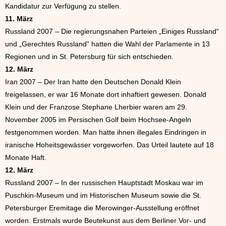
Kandidatur zur Verfügung zu stellen.
11. März
Russland 2007 – Die regierungsnahen Parteien „Einiges Russland“
und „Gerechtes Russland“ hatten die Wahl der Parlamente in 13
Regionen und in St. Petersburg für sich entschieden.
12. März
Iran 2007 – Der Iran hatte den Deutschen Donald Klein
freigelassen, er war 16 Monate dort inhaftiert gewesen. Donald
Klein und der Franzose Stephane Lherbier waren am 29.
November 2005 im Persischen Golf beim Hochsee-Angeln
festgenommen worden. Man hatte ihnen illegales Eindringen in
iranische Hoheitsgewässer vorgeworfen. Das Urteil lautete auf 18
Monate Haft.
12. März
Russland 2007 – In der russischen Hauptstadt Moskau war im
Puschkin-Museum und im Historischen Museum sowie die St.
Petersburger Eremitage die Merowinger-Ausstellung eröffnet
worden. Erstmals wurde Beutekunst aus dem Berliner Vor- und