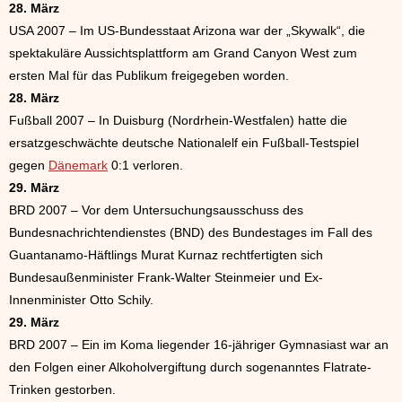
28. März
USA 2007 – Im US-Bundesstaat Arizona war der „Skywalk“, die
spektakuläre Aussichtsplattform am Grand Canyon West zum
ersten Mal für das Publikum freigegeben worden.
28. März
Fußball 2007 – In Duisburg (Nordrhein-Westfalen) hatte die
ersatzgeschwächte deutsche Nationalelf ein Fußball-Testspiel
gegen
Dänemark
0:1 verloren.
29. März
BRD 2007 – Vor dem Untersuchungsausschuss des
Bundesnachrichtendienstes (BND) des Bundestages im Fall des
Guantanamo-Häftlings Murat Kurnaz rechtfertigten sich
Bundesaußenminister Frank-Walter Steinmeier und Ex-
Innenminister Otto Schily.
29. März
BRD 2007 – Ein im Koma liegender 16-jähriger Gymnasiast war an
den Folgen einer Alkoholvergiftung durch sogenanntes Flatrate-
Trinken gestorben.