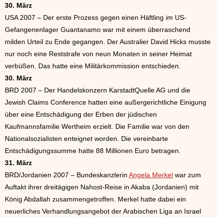
30. März
USA 2007 – Der erste Prozess gegen einen Häftling im US-
Gefangenenlager Guantanamo war mit einem überraschend
milden Urteil zu Ende gegangen. Der Australier David Hicks musste
nur noch eine Reststrafe von neun Monaten in seiner Heimat
verbüßen. Das hatte eine Militärkommission entschieden.
30. März
BRD 2007 – Der Handelskonzern KarstadtQuelle AG und die
Jewish Claims Conference hatten eine außergerichtliche Einigung
über eine Entschädigung der Erben der jüdischen
Kaufmannsfamilie Wertheim erzielt. Die Familie war von den
Nationalsozialisten enteignet worden. Die vereinbarte
Entschädigungssumme hatte 88 Millionen Euro betragen.
31. März
BRD/Jordanien 2007 – Bundeskanzlerin
Angela Merkel
war zum
Auftakt ihrer dreitägigen Nahost-Reise in Akaba (Jordanien) mit
König Abdallah zusammengetroffen. Merkel hatte dabei ein
neuerliches Verhandlungsangebot der Arabischen Liga an Israel