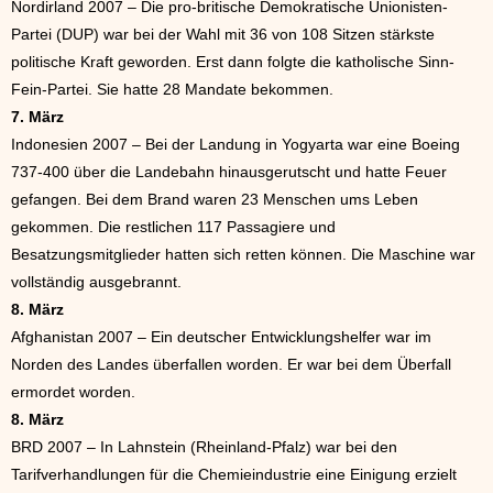
Nordirland 2007 – Die pro-britische Demokratische Unionisten-
Partei (DUP) war bei der Wahl mit 36 von 108 Sitzen stärkste
politische Kraft geworden. Erst dann folgte die katholische Sinn-
Fein-Partei. Sie hatte 28 Mandate bekommen.
7. März
Indonesien 2007 – Bei der Landung in Yogyarta war eine Boeing
737-400 über die Landebahn hinausgerutscht und hatte Feuer
gefangen. Bei dem Brand waren 23 Menschen ums Leben
gekommen. Die restlichen 117 Passagiere und
Besatzungsmitglieder hatten sich retten können. Die Maschine war
vollständig ausgebrannt.
8. März
Afghanistan 2007 – Ein deutscher Entwicklungshelfer war im
Norden des Landes überfallen worden. Er war bei dem Überfall
ermordet worden.
8. März
BRD 2007 – In Lahnstein (Rheinland-Pfalz) war bei den
Tarifverhandlungen für die Chemieindustrie eine Einigung erzielt