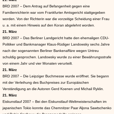
BRD 2007 – Dem Antrag auf Befangenheit gegen eine
Familienrichterin war vom Frankfurter Amtsgericht stattgegeben
worden. Von der Richterin war die vorzeitige Scheidung einer Frau
u. a. mit einem Hinweis auf den Koran abgelehnt worden.
21. März
BRD 2007 – Das Berliner Landgericht hatte den ehemaligen CDU-
Politiker und Bankmanager Klaus-Rüdiger Landowsky sechs Jahre
nach der sogenannten Berliner Bankenaffäre wegen Untreu
schuldig gesprochen. Landowsky wurde zu einer Bewährungsstrafe
von einem Jahr und vier Monaten verurteilt.
21. März
BRD 2007 – Die Leipziger Buchmesse wurde eröffnet. Sie begann
mit der Verleihung des Buchpreises zur Europäischen
Verständigung an die Autoren Gerd Koenen und Michail Ryklin.
21. März
Eiskunstlauf 2007 – Bei den Eiskunstlauf-Weltmeisterschaften im
japanischen Tokio konnte das Chemnitzer Paar Aljona Sawtschenko