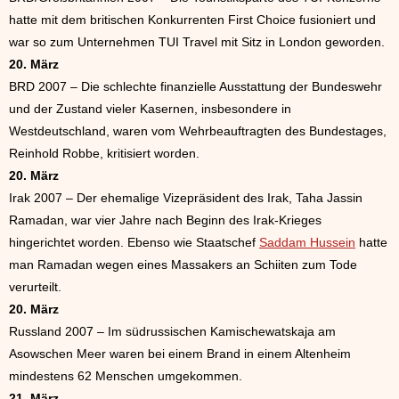
hatte mit dem britischen Konkurrenten First Choice fusioniert und
war so zum Unternehmen TUI Travel mit Sitz in London geworden.
20. März
BRD 2007 – Die schlechte finanzielle Ausstattung der Bundeswehr
und der Zustand vieler Kasernen, insbesondere in
Westdeutschland, waren vom Wehrbeauftragten des Bundestages,
Reinhold Robbe, kritisiert worden.
20. März
Irak 2007 – Der ehemalige Vizepräsident des Irak, Taha Jassin
Ramadan, war vier Jahre nach Beginn des Irak-Krieges
hingerichtet worden. Ebenso wie Staatschef
Saddam Hussein
hatte
man Ramadan wegen eines Massakers an Schiiten zum Tode
verurteilt.
20. März
Russland 2007 – Im südrussischen Kamischewatskaja am
Asowschen Meer waren bei einem Brand in einem Altenheim
mindestens 62 Menschen umgekommen.
21. März