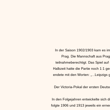
In der Saison 1902/1903 kam es i
Prag. Die Mannschaft aus Prag
teilnahmeberechtigt. Das Spiel auf
Halbzeit hatte die Partie noch 1:1 
endete mit den Worten: „...Leipzigs 
Der Victoria-Pokal der ersten Deut
In den Folgejahren entwickelte sich d
folgte 1906 und 1913 jeweils ein erne