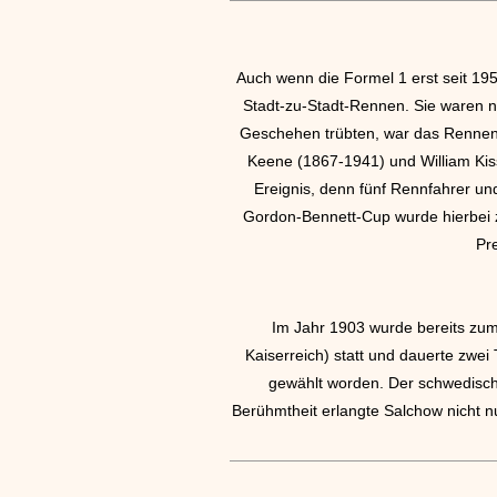
Auch wenn die Formel 1 erst seit 195
Stadt-zu-Stadt-Rennen. Sie waren n
Geschehen trübten, war das Rennen 
Keene (1867-1941) und William Kiss
Ereignis, denn fünf Rennfahrer u
Gordon-Bennett-Cup wurde hierbei 
Pr
Im Jahr 1903 wurde bereits zum
Kaiserreich) statt und dauerte zwe
gewählt worden. Der schwedisch
Berühmtheit erlangte Salchow nicht 