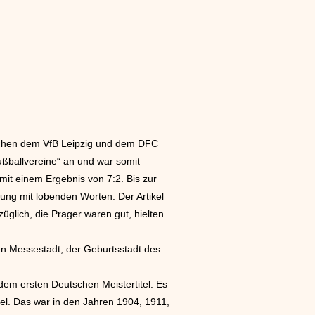
schen dem VfB Leipzig und dem DFC
ßballvereine“ an und war somit
mit einem Ergebnis von 7:2. Bis zur
ung mit lobenden Worten. Der Artikel
üglich, die Prager waren gut, hielten
en Messestadt, der Geburtsstadt des
 dem ersten Deutschen Meistertitel. Es
tel. Das war in den Jahren 1904, 1911,