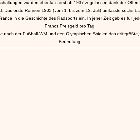
chaltungen wurden ebenfalls erst ab 1937 zugelassen dank der Offenh
. Das erste Rennen 1903 (vom 1. bis zum 19. Juli) umfasste sechs E
rance in die Geschichte des Radsports ein. In jener Zeit gab es für je
Francs Preisgeld pro Tag.
ile nach der Fußball-WM und den Olympischen Spielen das drittgrößte, s
Bedeutung.