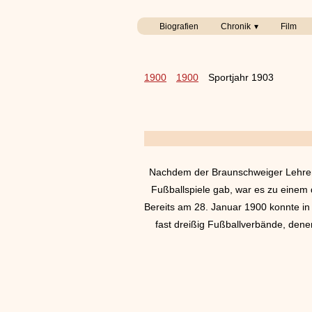
Biografien
Chronik
Film
1900
1900
Sportjahr 1903
Nachdem der Braunschweiger Lehrer K
Fußballspiele gab, war es zu einem
Bereits am 28. Januar 1900 konnte in
fast dreißig Fußballverbände, den