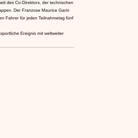
eit des Co-Direktors, der technischen
tappen. Der Franzose Maurice Garin
den Fahrer für jeden Teilnahmetag fünf
portliche Ereignis mit weltweiter