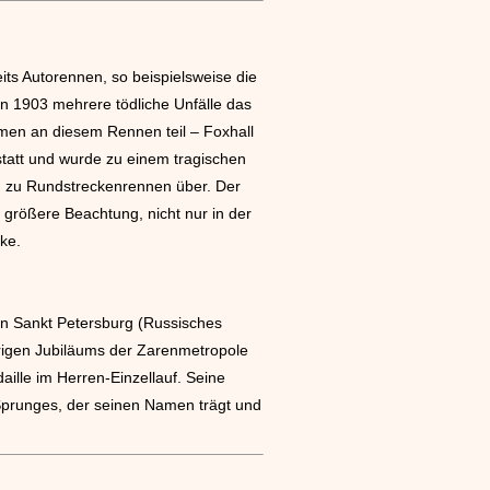
its Autorennen, so beispielsweise die
n 1903 mehrere tödliche Unfälle das
men an diesem Rennen teil – Foxhall
statt und wurde zu einem tragischen
n zu Rundstreckenrennen über. Der
rößere Beachtung, nicht nur in der
ke.
in Sankt Petersburg (Russisches
hrigen Jubiläums der Zarenmetropole
lle im Herren-Einzellauf. Seine
Sprunges, der seinen Namen trägt und